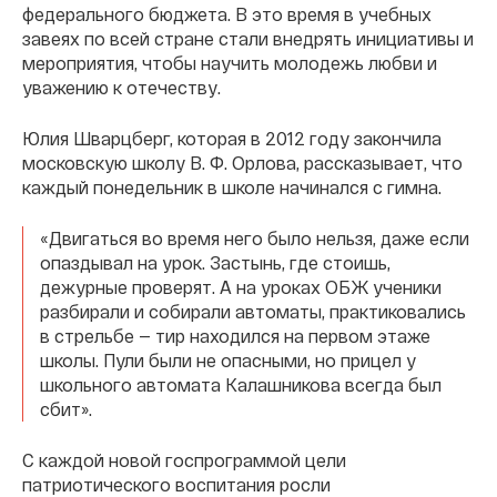
федерального бюджета. В это время в учебных
завеях по всей стране стали внедрять инициативы и
мероприятия, чтобы научить молодежь любви и
уважению к отечеству.
Юлия Шварцберг, которая в 2012 году закончила
московскую школу В. Ф. Орлова, рассказывает, что
каждый понедельник в школе начинался с гимна.
«Двигаться во время него было нельзя, даже если
опаздывал на урок. Застынь, где стоишь,
дежурные проверят. А на уроках ОБЖ ученики
разбирали и собирали автоматы, практиковались
в стрельбе — тир находился на первом этаже
школы. Пули были не опасными, но прицел у
школьного автомата Калашникова всегда был
сбит».
С каждой новой госпрограммой цели
патриотического воспитания росли