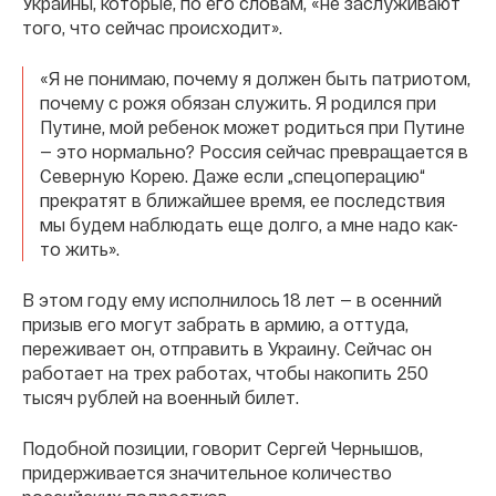
Украины, которые, по его словам, «не заслуживают
того, что сейчас происходит».
«Я не понимаю, почему я должен быть патриотом,
почему с рожя обязан служить. Я родился при
Путине, мой ребенок может родиться при Путине
— это нормально? Россия сейчас превращается в
Северную Корею. Даже если „спецоперацию“
прекратят в ближайшее время, ее последствия
мы будем наблюдать еще долго, а мне надо как-
то жить».
В этом году ему исполнилось 18 лет — в осенний
призыв его могут забрать в армию, а оттуда,
переживает он, отправить в Украину. Сейчас он
работает на трех работах, чтобы накопить 250
тысяч рублей на военный билет.
Подобной позиции, говорит Сергей Чернышов,
придерживается значительное количество