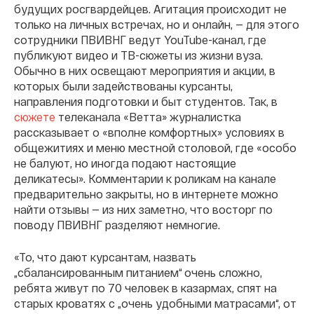
будущих росгвардейцев. Агитация происходит не
только на личных встречах, но и онлайн, — для этого
сотрудники ПВИВНГ ведут YouTube-канал, где
публикуют видео и ТВ-сюжеты из жизни вуза.
Обычно в них освещают мероприятия и акции, в
которых были задействованы курсанты,
направления подготовки и быт студентов. Так, в
сюжете
телеканала «Ветта» журналистка
рассказывает о «вполне комфортных» условиях в
общежитиях и меню местной столовой, где «особо
не балуют, но иногда подают настоящие
деликатесы». Комментарии к роликам на канале
предварительно закрыты, но в интернете можно
найти отзывы — из них заметно, что восторг по
поводу ПВИВНГ разделяют немногие.
«То, что дают курсантам, назвать
„сбалансированным питанием“ очень сложно,
ребята живут по 70 человек в казармах, спят на
старых кроватях с „очень удобными матрасами“, от