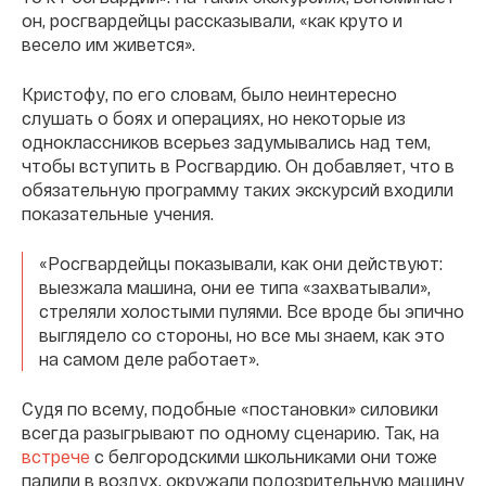
он, росгвардейцы рассказывали, «как круто и
весело им живется».
Кристофу, по его словам, было неинтересно
слушать о боях и операциях, но некоторые из
одноклассников всерьез задумывались над тем,
чтобы вступить в Росгвардию. Он добавляет, что в
обязательную программу таких экскурсий входили
показательные учения.
«Росгвардейцы показывали, как они действуют:
выезжала машина, они ее типа «захватывали»,
стреляли холостыми пулями. Все вроде бы эпично
выглядело со стороны, но все мы знаем, как это
на самом деле работает».
Судя по всему, подобные «постановки» силовики
всегда разыгрывают по одному сценарию. Так, на
встрече
с белгородскими школьниками они тоже
палили в воздух, окружали подозрительную машину