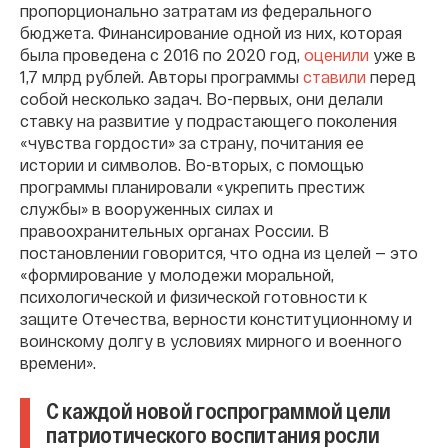
пропорционально затратам из федерального
бюджета. Финансирование одной из них, которая
была проведена с 2016 по 2020 год,
оценили
уже в
1,7 млрд рублей. Авторы программы
ставили
перед
собой несколько задач. Во-первых, они делали
ставку на развитие у подрастающего поколения
«чувства гордости» за страну, почитания ее
истории и символов. Во-вторых, с помощью
программы планировали «укрепить престиж
службы» в вооруженных силах и
правоохранительных органах России. В
постановлении говорится, что одна из целей — это
«формирование у молодежи моральной,
психологической и физической готовности к
защите Отечества, верности конституционному и
воинскому долгу в условиях мирного и военного
времени».
С каждой новой госпрограммой цели
патриотического воспитания росли