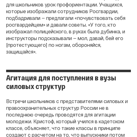
для школьников урок профориентации. Учащихся,
которые изображали сотрудников Росгвардии,
подбадривали — предлагали «почувствовать себя
росгвардейцем» и давали советы. «У того, кто
изображал полицейского, в руках была дубинка, и
инструкторы подсказывали — мол, давай, бей его
[протестующего] по ногам, обороняйся,
защищайся».
Агитация для поступления в вузы
силовых структур
Встречи школьников с представителями силовых и
правоохранительных структур России не в
последнюю очередь проводятся для агитации
молодежи. Кристоф, который учился в кадетском
классе, объясняет, что такие классы в принципе
создают с расчетом на то, что выпускники потом