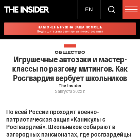
EN
НАМ ОЧЕНЬ НУЖНА ВАША ПОМОЩЬ
Подпишитесь на регулярные пожертвования
ОБЩЕСТВО
Игрушечные автозаки и мастер-
классы по разгону митингов. Как
Росгвардия вербует школьников
The Insider
5 августа 2022 г.
По всей России проходит военно-
патриотическая акция «Каникулы с
Росгвардией». Школьников собирают в
загородных пансионатах, где росгвардейцы