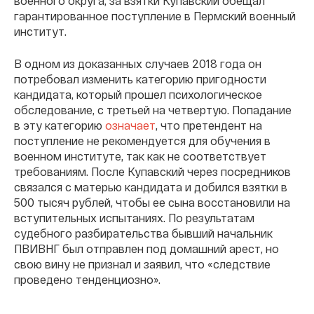
военного округа, за взятки Купавский обещал
гарантированное поступление в Пермский военный
институт.
В одном из доказанных случаев 2018 года он
потребовал изменить категорию пригодности
кандидата, который прошел психологическое
обследование, с третьей на четвертую. Попадание
в эту категорию
означает
, что претендент на
поступление не рекомендуется для обучения в
военном институте, так как не соответствует
требованиям. После Купавский через посредников
связался с матерью кандидата и добился взятки в
500 тысяч рублей, чтобы ее сына восстановили на
вступительных испытаниях. По результатам
судебного разбирательства бывший начальник
ПВИВНГ был отправлен под домашний арест, но
свою вину не признал и заявил, что «следствие
проведено тенденциозно».