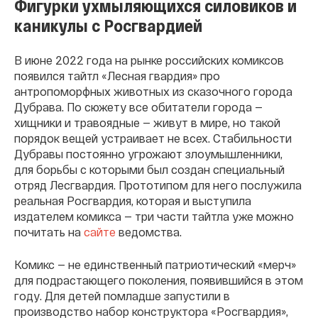
Фигурки ухмыляющихся силовиков и
каникулы с Росгвардией
В июне 2022 года на рынке российских комиксов
появился тайтл «Лесная гвардия» про
антропоморфных животных из сказочного города
Дубрава. По сюжету все обитатели города —
хищники и травоядные — живут в мире, но такой
порядок вещей устраивает не всех. Стабильности
Дубравы постоянно угрожают злоумышленники,
для борьбы с которыми был создан специальный
отряд Лесгвардия. Прототипом для него послужила
реальная Росгвардия, которая и выступила
издателем комикса — три части тайтла уже можно
почитать на
сайте
ведомства.
Комикс — не единственный патриотический «мерч»
для подрастающего поколения, появившийся в этом
году. Для детей помладше запустили в
производство набор конструктора «Росгвардия»,