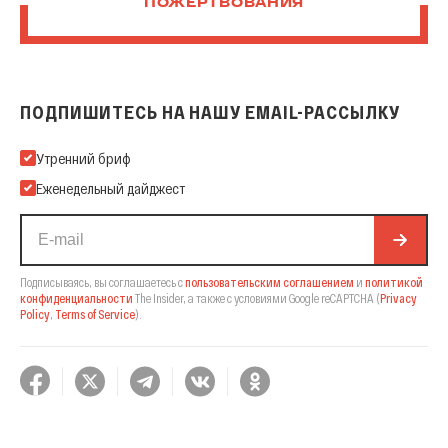
ПОЖЕРТВОВАНИЯ
ПОДПИШИТЕСЬ НА НАШУ EMAIL-РАССЫЛКУ
Подпишитесь на нашу Email-рассылку
Утренний бриф
Еженедельный дайджест
Подписываясь, вы соглашаетесь с
пользовательским соглашением
и
политикой
конфиденциальности
The Insider,
а также с условиями Google reCAPTCHA
(
Privacy
Policy
,
Terms of Service
).