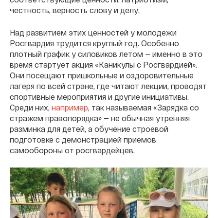
честность, верность слову и делу.
Над развитием этих ценностей у молодежи
Росгвардия трудится круглый год. Особенно
плотный график у силовиков летом — именно в это
время стартует акция «Каникулы с Росгвардией».
Они посещают пришкольные и оздоровительные
лагеря по всей стране, где читают лекции, проводят
спортивные мероприятия и другие инициативы.
Среди них,
например
, так называемая «Зарядка со
стражем правопорядка» — не обычная утренняя
разминка для детей, а обучение строевой
подготовке с демонстрацией приемов
самообороны от росгвардейцев.