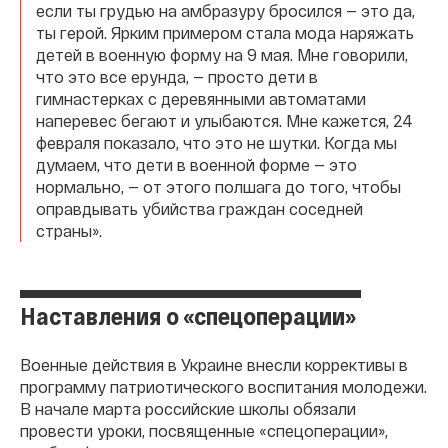
если ты грудью на амбразуру бросился — это да,
ты герой. Ярким примером стала мода наряжать
детей в военную форму на 9 мая. Мне говорили,
что это все ерунда, — просто дети в
гимнастерках с деревянными автоматами
наперевес бегают и улыбаются. Мне кажется, 24
февраля показало, что это не шутки. Когда мы
думаем, что дети в военной форме — это
нормально, — от этого полшага до того, чтобы
оправдывать убийства граждан соседней
страны».
Наставления о «спецоперации»
Военные действия в Украине внесли коррективы в
программу патриотического воспитания молодежи.
В начале марта российские школы обязали
провести уроки, посвященные «спецоперации»,