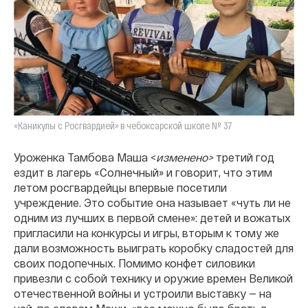
«Каникулы с Росгвардией» в чебоксарской школе № 37
Уроженка Тамбова Маша <
изменено>
третий год
ездит в лагерь «Солнечный» и говорит, что этим
летом росгвардейцы впервые посетили
учреждение. Это событие она называет «чуть ли не
одним из лучших в первой смене»: детей и вожатых
пригласили на конкурсы и игры, вторым к тому же
дали возможность выиграть коробку сладостей для
своих подопечных. Помимо конфет силовики
привезли с собой технику и оружие времен Великой
отечественной войны и устроили выставку — на