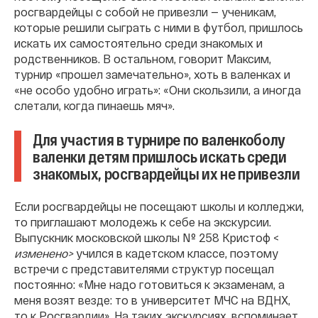
росгвардейцы с собой не привезли — ученикам,
которые решили сыграть с ними в футбол, пришлось
искать их самостоятельно среди знакомых и
родственников. В остальном, говорит Максим,
турнир «прошел замечательно», хоть в валенках и
«не особо удобно играть»: «Они скользили, а иногда
слетали, когда пинаешь мяч».
Для участия в турнире по валенкоболу
валенки детям пришлось искать среди
знакомых, росгвардейцы их не привезли
Если росгвардейцы не посещают школы и колледжи,
то приглашают молодежь к себе на экскурсии.
Выпускник московской школы № 258 Кристоф <
изменено>
учился в кадетском классе, поэтому
встречи с представителями структур посещал
постоянно: «Мне надо готовиться к экзаменам, а
меня возят везде: то в университет МЧС на ВДНХ,
то к Росгвардии». На таких экскурсиях, вспоминает