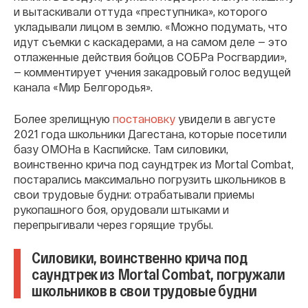
и вытаскивали оттуда «преступника», которого
укладывали лицом в землю. «Можно подумать, что
идут съемки с каскадерами, а на самом деле — это
отлаженные действия бойцов СОБРа Росгвардии»,
— комментирует учения закадровый голос ведущей
канала «Мир Белгородья».
Более зрелищную
постановку
увидели в августе
2021 года школьники Дагестана, которые посетили
базу ОМОНа в Каспийске. Там силовики,
воинственно крича под саундтрек из Mortal Combat,
постарались максимально погрузить школьников в
свои трудовые будни: отрабатывали приемы
рукопашного боя, орудовали штыками и
перепрыгивали через горящие трубы.
Силовики, воинственно крича под
саундтрек из Mortal Combat, погружали
школьников в свои трудовые будни