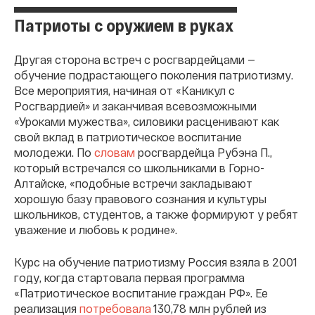
Патриоты с оружием в руках
Другая сторона встреч с росгвардейцами —
обучение подрастающего поколения патриотизму.
Все мероприятия, начиная от «Каникул с
Росгвардией» и заканчивая всевозможными
«Уроками мужества», силовики расценивают как
свой вклад в патриотическое воспитание
молодежи. По
словам
росгвардейца Рубэна П.,
который встречался со школьниками в Горно-
Алтайске, «подобные встречи закладывают
хорошую базу правового сознания и культуры
школьников, студентов, а также формируют у ребят
уважение и любовь к родине».
Курс на обучение патриотизму Россия взяла в 2001
году, когда стартовала первая программа
«Патриотическое воспитание граждан РФ». Ее
реализация
потребовала
130,78 млн рублей из