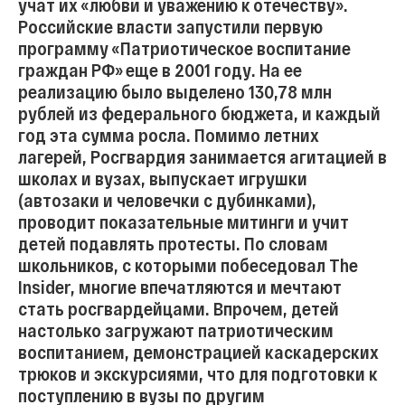
учат их «любви и уважению к отечеству».
Российские власти запустили первую
программу «Патриотическое воспитание
граждан РФ» еще в 2001 году. На ее
реализацию было выделено 130,78 млн
рублей из федерального бюджета, и каждый
год эта сумма росла. Помимо летних
лагерей, Росгвардия занимается агитацией в
школах и вузах, выпускает игрушки
(автозаки и человечки с дубинками),
проводит показательные митинги и учит
детей подавлять протесты. По словам
школьников, с которыми побеседовал The
Insider, многие впечатляются и мечтают
стать росгвардейцами. Впрочем, детей
настолько загружают патриотическим
воспитанием, демонстрацией каскадерских
трюков и экскурсиями, что для подготовки к
поступлению в вузы по другим