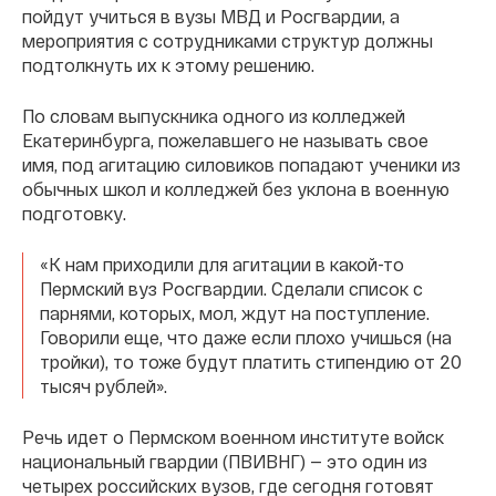
пойдут учиться в вузы МВД и Росгвардии, а
мероприятия с сотрудниками структур должны
подтолкнуть их к этому решению.
По словам выпускника одного из колледжей
Екатеринбурга, пожелавшего не называть свое
имя, под агитацию силовиков попадают ученики из
обычных школ и колледжей без уклона в военную
подготовку.
«К нам приходили для агитации в какой-то
Пермский вуз Росгвардии. Сделали список с
парнями, которых, мол, ждут на поступление.
Говорили еще, что даже если плохо учишься (на
тройки), то тоже будут платить стипендию от 20
тысяч рублей».
Речь идет о Пермском военном институте войск
национальный гвардии (ПВИВНГ) — это один из
четырех российских вузов, где сегодня готовят