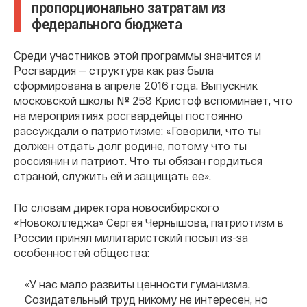
пропорционально затратам из
федерального бюджета
Среди участников этой программы значится и
Росгвардия — структура как раз была
сформирована в апреле 2016 года. Выпускник
московской школы № 258 Кристоф вспоминает, что
на мероприятиях росгвардейцы постоянно
рассуждали о патриотизме: «Говорили, что ты
должен отдать долг родине, потому что ты
россиянин и патриот. Что ты обязан гордиться
страной, служить ей и защищать ее».
По словам директора новосибирского
«Новоколледжа» Сергея Чернышова, патриотизм в
России принял милитаристский посыл из-за
особенностей общества:
«У нас мало развиты ценности гуманизма.
Созидательный труд никому не интересен, но