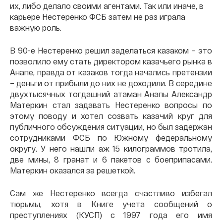
их, либо делало своими агентами. Так или иначе, в
карьере Нестеренко ФСБ затем не раз играла
важную роль.
В 90-е Нестеренко решил заделаться казаком – это
позволило ему стать директором казачьего рынка в
Анапе, правда от казаков тогда начались претензии
– деньги от прибыли до них не доходили. В середине
двухтысячных тогдашний атаман Анапы Александр
Матеркин стал задавать Нестеренко вопросы по
этому поводу и хотел созвать казачий круг для
публичного обсуждения ситуации, но был задержан
сотрудниками ФСБ по Южному федеральному
округу. У него нашли аж 15 килограммов тротила,
две мины, 8 гранат и 6 пакетов с боеприпасами.
Матеркин оказался за решеткой.
Сам же Нестеренко всегда счастливо избегал
тюрьмы, хотя в Книге учета сообщений о
преступлениях (КУСП) с 1997 года его имя