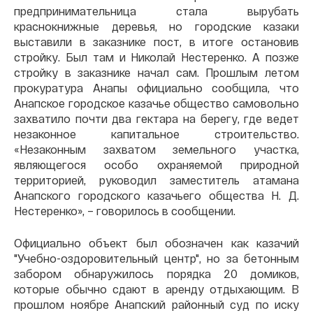
предпринимательница стала вырубать
краснокнижные деревья, но городские казаки
выставили в заказнике пост, в итоге остановив
стройку. Был там и Николай Нестеренко. А позже
стройку в заказнике начал сам. Прошлым летом
прокуратура Анапы официально сообщила, что
Анапское городское казачье общество самовольно
захватило почти два гектара на берегу, где ведет
незаконное капитальное строительство.
«Незаконным захватом земельного участка,
являющегося особо охраняемой природной
территорией, руководил заместитель атамана
Анапского городского казачьего общества Н. Д.
Нестеренко», – говорилось в сообщении.
Официально объект был обозначен как казачий
"Учебно-оздоровительный центр", но за бетонным
забором обнаружилось порядка 20 домиков,
которые обычно сдают в аренду отдыхающим. В
прошлом ноябре Анапский районный суд по иску