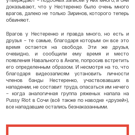
доказывают, что у Нестеренко было очень много
врагов, далеко не только Зиринов, которого теперь
обвиняют.
Врагов у Нестеренко и правда много, но есть и
друзья – те самые, благодаря которым он все это
время остается на свободе. Эти же друзья,
очевидно, и сообщили ему время и место
появления Навального в Анапе, попросив встретить
его определенным образом. И несмотря на то, что
благодаря видеозаписям установить личности
членов банды Нестеренко, участвовавших в
нападении, не составит труда, опасаться им нечего
– когда аналогичная группа ряженых напала на
Pussy Riot в Сочи (всё также по наводке «друзей»),
все нападавшие остались безнаказанными.