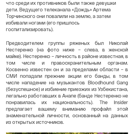
что среди их противников были также девушки
дети. Ведущего телеканала «Дождь» Артема
Торчинского они повалили на землю, а затем
избивали ногами (его пришлось
госпитализировать).
Предводителем группы ряженых был Николай
Нестеренко (на фото ниже – слева, в женской
майке). Нестеренко – личность в районе известная, в
том числе и правоохранительным органам.
Косвенно известен он и за пределами области – в
СМИ попадали прежние акции его банды, в том
числе нападение на музыкантов Bloodhound Gang
(безуспешное) и избиение приезжих из Узбекистана,
легально работавших в Анапе (банде Нестеренко не
понравилась их национальность). The Insider
предлагает вашему вниманию профайл этой
знаменательной личности, основанный на данных
из открытых источников.