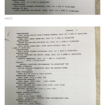
нест2