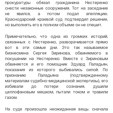
прокуратуры обязал гражданина Нестеренко
снести незаконные сооружения. Тот на заседание
не явился, а потом подал апелляцию.
Краснодарский краевой суд подтвердил решение,
но выполнять его в полном объеме он не спешит.
Примечательно, что одна из громких историй,
связанных с Нестеренко, разворачивается прямо
вот в эти самые дни. Это так называемое
бизнесмена Сергея Зиринова, обвиняемого в
покушении на Нестеренко. Вместе с Зириновым
обвиняется и его помощник Эдуард Паладьян,
показания из которого выбивались силой. По
признанию Паладьяна (подтвержденному
материалам судебно-медицинской экспертизы), его
избивали до потери сознания, душили
целлофановым мешком, пытали током и травили
газом.
На суде произошла неожиданная вещь: сначала