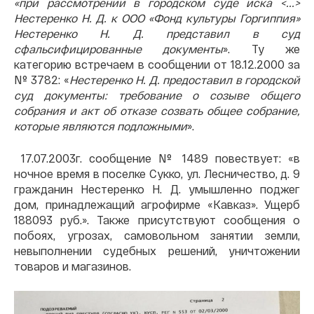
«при рассмотрении в городском суде иска <...>
Нестеренко Н. Д. к ООО «Фонд культуры Горгиппия»
Нестеренко Н. Д. представил в суд
сфальсифицированные документы
». Ту же
категорию встречаем в сообщении от 18.12.2000 за
№ 3782: «
Нестеренко Н. Д. предоставил в городской
суд документы: требование о созыве общего
собрания и акт об отказе созвать общее собрание,
которые являются подложными
».
17.07.2003г. сообщение № 1489 повествует: «в
ночное время в поселке Сукко, ул. Лесничество, д. 9
гражданин Нестеренко Н. Д. умышленно поджег
дом, принадлежащий агрофирме «Кавказ». Ущерб
188093 руб.». Также присутствуют сообщения о
побоях, угрозах, самовольном занятии земли,
невыполнении судебных решений, уничтожении
товаров и магазинов.