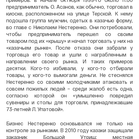
предприниматель О. Асанов, как обычно, торговал в
киоске, расположенном на улице Терской. К нему
подошла группа мужчин, одетых в казачью форму,
во главе с Николаем Нестеренко. Они потребовали,
чтобы предприниматель перешел со своим
товаром под их «крышу» и начал торговать у них на
«казачьем рынке». После отказа они забрали у
торговца его товар и ушли с награбленным в
направлении своего рынка. И таких примеров
десятки. Кого-то избивали, у кого-то отбирали
товары, у кого-то вымогали деньги. Не стеснялся
Нестеренко со своими молодчиками атаковать и
совсем пожилых людей – среди жалоб есть одна,
согласно которой он «умышленно повредил
сувениры и столы для торговли, принадлежавшие
73-летней Л. Упатовой».
Бизнес Нестеренко основывался не только на
контроле за рынками. В 2010 году казаки защищали
заказник Большой Утриш: местная