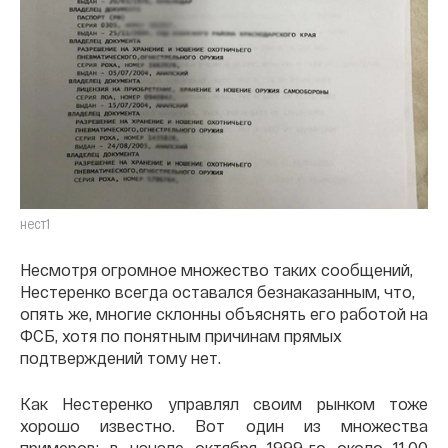
нест1
Несмотря огромное множество таких сообщений,
Нестеренко всегда оставался безнаказанным, что,
опять же, многие склонны объяснять его работой на
ФСБ, хотя по понятным причинам прямых
подтверждений тому нет.
Как Нестеренко управлял своим рынком тоже
хорошо известно. Вот один из множества
примеров: в начале октября 1999-го около 11.00