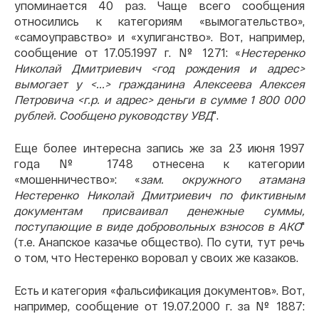
упоминается 40 раз. Чаще всего сообщения
относились к категориям «вымогательство»,
«самоуправство» и «хулиганство». Вот, например,
сообщение от 17.05.1997 г. № 1271: «
Нестеренко
Николай Дмитриевич <год рождения и адрес>
вымогает у <...> гражданина Алексеева Алексея
Петровича <г.р. и адрес> деньги в сумме 1 800 000
рублей. Сообщено руководству УВД
".
Еще более интересна запись же за 23 июня 1997
года № 1748 отнесена к категории
«мошенничество»: «
зам. окружного атамана
Нестеренко Николай Дмитриевич по фиктивным
документам присваивал денежные суммы,
поступающие в виде добровольных взносов в АКО
"
(т.е. Анапское казачье общество). По сути, тут речь
о том, что Нестеренко воровал у своих же казаков.
Есть и категория «фальсификация документов». Вот,
например, сообщение от 19.07.2000 г. за № 1887: