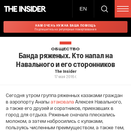
EN
НАМ ОЧЕНЬ НУЖНА ВАША ПОМОЩЬ
Подпишитесь на регулярные пожертвования
ОБЩЕСТВО
Банда ряженых. Кто напал на
Навального и его сторонников
The Insider
17 мая 2016 г.
Сегодня утром группа ряженных казаками граждан
в аэропорту Анапы
атаковала
Алексея Навального,
а также его друзей и соратников, приехавших в
город для отдыха. Ряженые сначала плескались
молоком, а затем набросились с кулаками,
пользуясь численным преимуществом, а также тем,