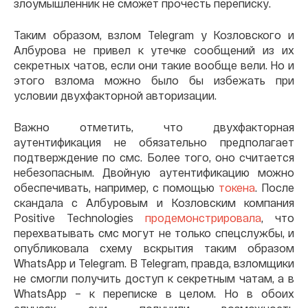
злоумышленник не сможет прочесть переписку.
Таким образом, взлом Telegram у Козловского и
Албурова не привел к утечке сообщений из их
секретных чатов, если они такие вообще вели. Но и
этого взлома можно было бы избежать при
условии двухфакторной авторизации.
Важно отметить, что двухфакторная
аутентификация не обязательно предполагает
подтверждение по смс. Более того, оно считается
небезопасным. Двойную аутентификацию можно
обеспечивать, например, с помощью
токена
. После
скандала с Албуровым и Козловским компания
Positive Technologies
продемонстрировала
, что
перехватывать смс могут не только спецслужбы, и
опубликовала схему вскрытия таким образом
WhatsApp и Telegram. В Telegram, правда, взломщики
не смогли получить доступ к секретным чатам, а в
WhatsApp – к переписке в целом. Но в обоих