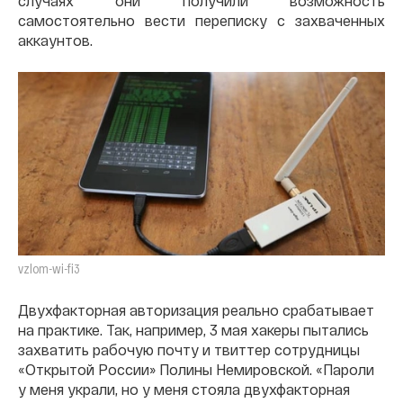
случаях они получили возможность
самостоятельно вести переписку с захваченных
аккаунтов.
vzlom-wi-fi3
Двухфакторная авторизация реально срабатывает
на практике. Так, например, 3 мая хакеры пытались
захватить рабочую почту и твиттер сотрудницы
«Открытой России» Полины Немировской. «Пароли
у меня украли, но у меня стояла двухфакторная