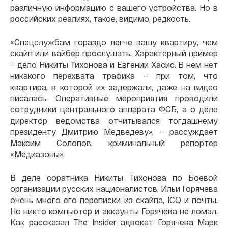
различную информацию с вашего устройства. Но в
российских реалиях, такое, видимо, редкость.
«Спецслужбам гораздо легче вашу квартиру, чем
скайп или вайбер прослушать. Характерный пример
– дело Никиты Тихонова и Евгении Хасис. В нем нет
никакого перехвата трафика – при том, что
квартира, в которой их задержали, даже на видео
писалась. Оперативные мероприятия проводили
сотрудники центрального аппарата ФСБ, а о деле
директор ведомства отчитывался тогдашнему
президенту Дмитрию Медведеву», – рассуждает
Максим Солопов, криминальный репортер
«Медиазоны».
В деле соратника Никиты Тихонова по Боевой
организации русских националистов, Ильи Горячева
очень много его переписки из скайпа, ICQ и почты.
Но никто компьютер и аккаунты Горячева не ломал.
Как рассказал The Insider адвокат Горячева Марк