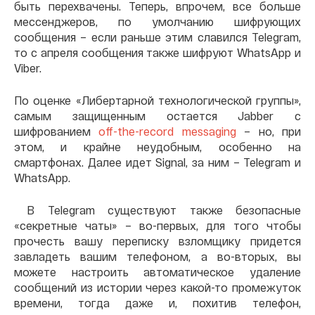
быть перехвачены. Теперь, впрочем, все больше
мессенджеров, по умолчанию шифрующих
сообщения – если раньше этим славился Telegram,
то с апреля сообщения также шифруют WhatsApp и
Viber.
По оценке «Либертарной технологической группы»,
самым защищенным остается Jabber с
шифрованием
off-the-record messaging
– но, при
этом, и крайне неудобным, особенно на
смартфонах. Далее идет Signal, за ним – Telegram и
WhatsApp.
В Telegram существуют также безопасные
«секретные чаты» – во-первых, для того чтобы
прочесть вашу переписку взломщику придется
завладеть вашим телефоном, а во-вторых, вы
можете настроить автоматическое удаление
сообщений из истории через какой-то промежуток
времени, тогда даже и, похитив телефон,