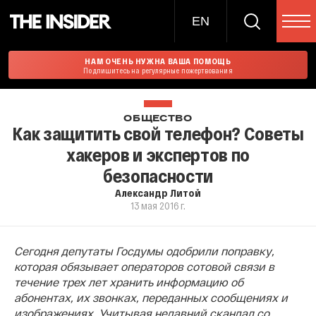
EN
НАМ ОЧЕНЬ НУЖНА ВАША ПОМОЩЬ
Подпишитесь на регулярные пожертвования
ОБЩЕСТВО
Как защитить свой телефон? Советы
хакеров и экспертов по
безопасности
Александр Литой
13 мая 2016 г.
Сегодня депутаты Госдумы одобрили поправку,
которая обязывает операторов сотовой связи в
течение трех лет хранить информацию об
абонентах, их звонках, переданных сообщениях и
изображениях. Учитывая недавний скандал со