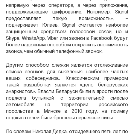
напрямую через оператора, а через приложения,
поддерживающие шифрование. Например, Signal
предоставляет такую возможность», –
подчеркивает Юлаев. Signal считается наиболее
защищенным средством голосовой связи, но и
Skype, WhatsApp, Viber или звонки в Facebook будут
более надежным способом сохранить анонимность
звонка, чем обычный телефонный звонок.
Другим способом слежки является отслеживание
списка звонков для выявления наиболее частых
ваших собеседников. Классическим примером
такой разработки является «дело белорусских
анархистов». Власти Беларуси были в ярости после
поджога бутылкой с зажигательной смесью
автомобиля на территории российского
посольства в Минске в 2010 году, на поимку
поджигателей были брошены серьезные силы.
По словам Николая Дедка, отсидевшего пять лет по