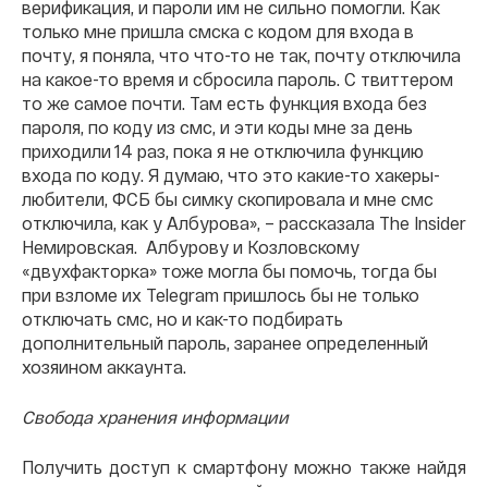
верификация, и пароли им не сильно помогли. Как
только мне пришла смска с кодом для входа в
почту, я поняла, что что-то не так, почту отключила
на какое-то время и сбросила пароль. С твиттером
то же самое почти. Там есть функция входа без
пароля, по коду из смс, и эти коды мне за день
приходили 14 раз, пока я не отключила функцию
входа по коду. Я думаю, что это какие-то хакеры-
любители, ФСБ бы симку скопировала и мне смс
отключила, как у Албурова», – рассказала The Insider
Немировская. Албурову и Козловскому
«двухфакторка» тоже могла бы помочь, тогда бы
при взломе их Telegram пришлось бы не только
отключать смс, но и как-то подбирать
дополнительный пароль, заранее определенный
хозяином аккаунта.
Свобода хранения информации
Получить доступ к смартфону можно также найдя