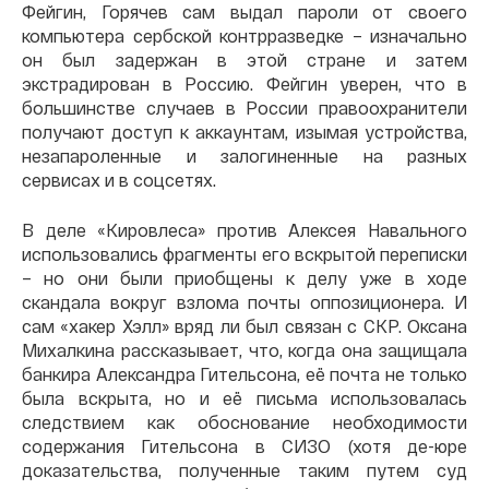
Фейгин, Горячев сам выдал пароли от своего
компьютера сербской контрразведке – изначально
он был задержан в этой стране и затем
экстрадирован в Россию. Фейгин уверен, что в
большинстве случаев в России правоохранители
получают доступ к аккаунтам, изымая устройства,
незапароленные и залогиненные на разных
сервисах и в соцсетях.
В деле «Кировлеса» против Алексея Навального
использовались фрагменты его вскрытой переписки
– но они были приобщены к делу уже в ходе
скандала вокруг взлома почты оппозиционера. И
сам «хакер Хэлл» вряд ли был связан с СКР. Оксана
Михалкина рассказывает, что, когда она защищала
банкира Александра Гительсона, её почта не только
была вскрыта, но и её письма использовалась
следствием как обоснование необходимости
содержания Гительсона в СИЗО (хотя де-юре
доказательства, полученные таким путем суд