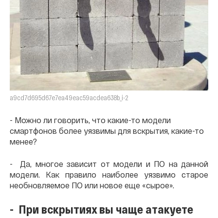
a9cd7d695d67e7ea49eac59acdea638b_i-2
- Можно ли говорить, что какие-то модели
смартфонов более уязвимы для вскрытия, какие-то
менее?
- Да, многое зависит от модели и ПО на данной
модели. Как правило наиболее уязвимо старое
необновляемое ПО или новое еще «сырое».
- При вскрытиях вы чаще атакуете