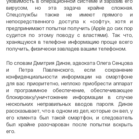
уязвимость в операционной системе и заразив его
вирусом, но эта задача крайне сложная.
Спецслужбы также не имеют прямого и
непосредственного доступа к «софту», хотя и
предпринимают попытки получить (Apple до сих пор
судится по этому поводу с властями). Так что,
хранящуюся в телефоне информацию проще всего
получить, физически завладев вашим телефоном.
По словам Дмитрия Динзе, адвоката Олега Сенцова
и Петра Павленского, если сохранение
конфиденциальности информации на смартфоне
для вас приоритетно, неплохо приобрести аппарат
и программное обеспечение, обеспечивающее
блокировку/уничтожение информации в случае
нескольких неправильных вводов пароля. Динзе
рассказывает, что в одном из дел, которые он вел, у
его клиента был такой смартфон, и следователь
был крайне разочарован после попытки вскрыть
его.