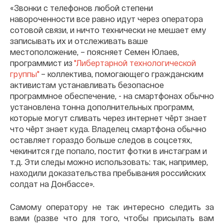
«Звонки с телефонов любой степени
навороченности все равно идут через оператора
сотовой связи, и ничто технически не мешает ему
записывать их и отслеживать ваше
местоположение, – поясняет Семен Юлаев,
программист из
"Либертарной технологической
группы"
– коллектива, помогающего гражданским
активистам устанавливать безопасное
программное обеспечение, - на смартфонах обычно
установлена тонна дополнительных программ,
которые могут сливать через интернет чёрт знает
что чёрт знает куда. Владелец смартфона обычно
оставляет гораздо больше следов в соцсетях,
чекинится где попало, постит фотки в инстаграм и
т.д. Эти следы можно использовать: так, например,
находили доказательства пребывания российских
солдат на Донбассе».
Самому оператору не так интересно следить за
вами (разве что для того, чтобы присылать вам