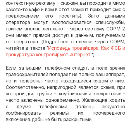
контекстную рекламу – скажем, вы проходите мимо
какого-то кафе и вам в этот момент приходит смс с
предложением его посетить). Зато данными
оператора могут воспользоваться спецслужбы,
причем вполне легально – через систему СОРМ-2
они имеют прямой доступ к данным, получаемым
от оператора. (Подробнее о слежке через СОРМ,
читайте в тексте "
Исповедь провайдера. Как ФСБ и
прокуратура контролируют интернет.
")
Если за вашим телефоном следят, в поле зрения
правоохранителей попадает не только ваш аппарат,
но и телефоны, часто находящиеся рядом с ним.
Соответственно, непригодной является схема, при
которой две трубки – «публичная» и «секретная» –
часто включены одновременно. Желающие ходить
с двумя телефонами должны аккуратно
комбинировать режимы их поочередного
включения, дабы не быть раскрытыми.