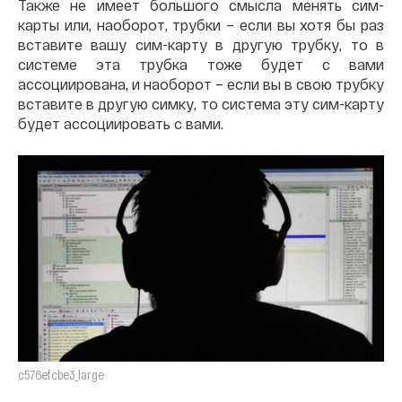
Также не имеет большого смысла менять сим-
карты или, наоборот, трубки – если вы хотя бы раз
вставите вашу сим-карту в другую трубку, то в
системе эта трубка тоже будет с вами
ассоциирована, и наоборот – если вы в свою трубку
вставите в другую симку, то система эту сим-карту
будет ассоциировать с вами.
c576efcbe3_large