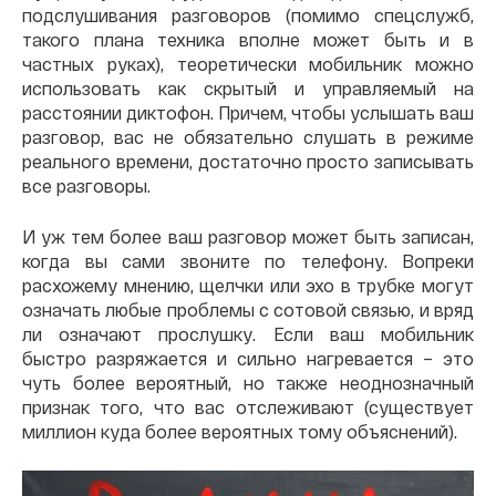
подслушивания разговоров (помимо спецслужб,
такого плана техника вполне может быть и в
частных руках), теоретически мобильник можно
использовать как скрытый и управляемый на
расстоянии диктофон. Причем, чтобы услышать ваш
разговор, вас не обязательно слушать в режиме
реального времени, достаточно просто записывать
все разговоры.
И уж тем более ваш разговор может быть записан,
когда вы сами звоните по телефону. Вопреки
расхожему мнению, щелчки или эхо в трубке могут
означать любые проблемы с сотовой связью, и вряд
ли означают прослушку. Если ваш мобильник
быстро разряжается и сильно нагревается – это
чуть более вероятный, но также неоднозначный
признак того, что вас отслеживают (существует
миллион куда более вероятных тому объяснений).