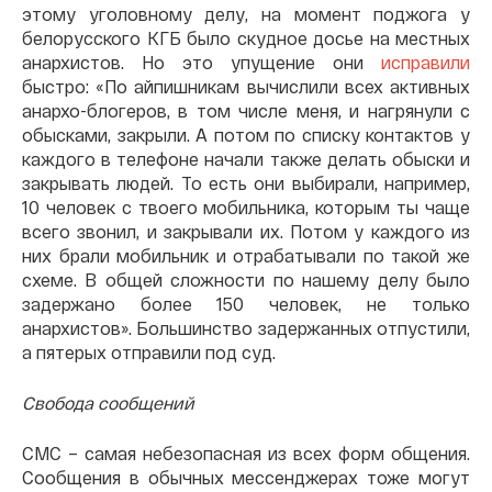
этому уголовному делу, на момент поджога у
белорусского КГБ было скудное досье на местных
анархистов. Но это упущение они
исправили
быстро: «По айпишникам вычислили всех активных
анархо-блогеров, в том числе меня, и нагрянули с
обысками, закрыли. А потом по списку контактов у
каждого в телефоне начали также делать обыски и
закрывать людей. То есть они выбирали, например,
10 человек с твоего мобильника, которым ты чаще
всего звонил, и закрывали их. Потом у каждого из
них брали мобильник и отрабатывали по такой же
схеме. В общей сложности по нашему делу было
задержано более 150 человек, не только
анархистов». Большинство задержанных отпустили,
а пятерых отправили под суд.
Свобода сообщений
СМС – самая небезопасная из всех форм общения.
Сообщения в обычных мессенджерах тоже могут