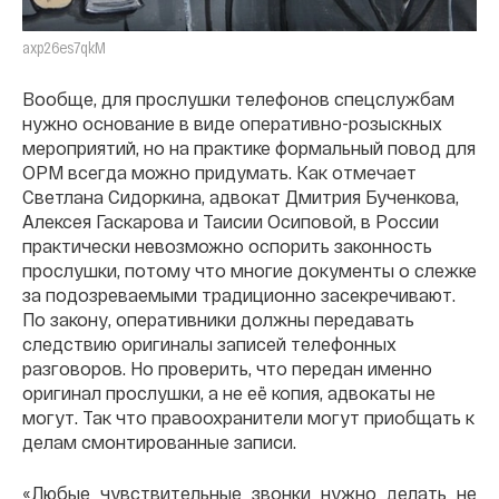
axp26es7qkM
Вообще, для прослушки телефонов спецслужбам
нужно основание в виде оперативно-розыскных
мероприятий, но на практике формальный повод для
ОРМ всегда можно придумать. Как отмечает
Светлана Сидоркина, адвокат Дмитрия Бученкова,
Алексея Гаскарова и Таисии Осиповой, в России
практически невозможно оспорить законность
прослушки, потому что многие документы о слежке
за подозреваемыми традиционно засекречивают.
По закону, оперативники должны передавать
следствию оригиналы записей телефонных
разговоров. Но проверить, что передан именно
оригинал прослушки, а не её копия, адвокаты не
могут. Так что правоохранители могут приобщать к
делам смонтированные записи.
«Любые чувствительные звонки нужно делать не