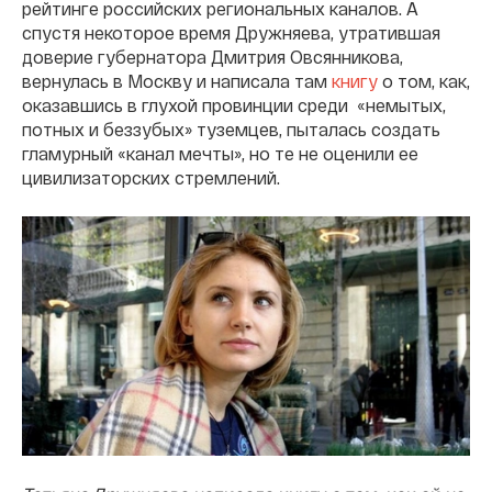
рейтинге российских региональных каналов. А
спустя некоторое время Дружняева, утратившая
доверие губернатора Дмитрия Овсянникова,
вернулась в Москву и написала там
книгу
о том, как,
оказавшись в глухой провинции среди
«немытых,
потных и беззубых» туземцев, пыталась создать
гламурный «канал мечты», но те не оценили ее
цивилизаторских стремлений.