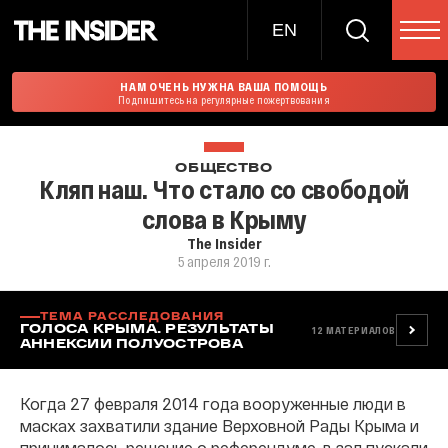
EN
НАМ ОЧЕНЬ НУЖНА ВАША ПОМОЩЬ
Подпишитесь на регулярные пожертвования
ОБЩЕСТВО
Кляп наш. Что стало со свободой
слова в Крыму
The Insider
5 апреля 2019 г.
ТЕМА РАССЛЕДОВАНИЯ
ГОЛОСА КРЫМА. РЕЗУЛЬТАТЫ
12
МАТЕРИАЛОВ
АННЕКСИИ ПОЛУОСТРОВА
Когда 27 февраля 2014 года вооруженные люди в
масках захватили здание Верховной Рады Крыма и
принималось решение о референдуме, в зал пускали