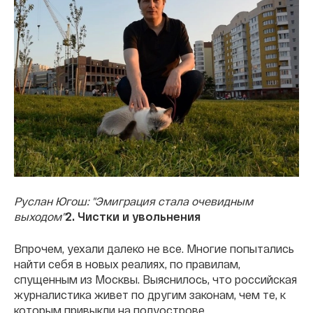
Руслан Югош: "Эмиграция стала очевидным
выходом"
2. Чистки и увольнения
Впрочем, уехали далеко не все. Многие попытались
найти себя в новых реалиях, по правилам,
спущенным из Москвы. Выяснилось, что российская
журналистика живет по другим законам, чем те, к
которым привыкли на полуострове.