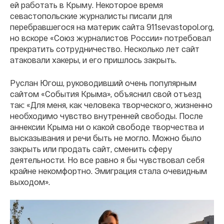
ей работать в Крыму. Некоторое время
севастопольские журналисты писали для
перебравшегося на материк сайта 911sevastopol.org,
но вскоре «Союз журналистов России» потребовал
прекратить сотрудничество. Несколько лет сайт
атаковали хакеры, и его пришлось закрыть.
Руслан Югош, руководивший очень популярным
сайтом «События Крыма», объяснил свой отъезд
так: «Для меня, как человека творческого, жизненно
необходимо чувство внутренней свободы. После
аннексии Крыма ни о какой свободе творчества и
высказывания и речи быть не могло. Можно было
закрыть или продать сайт, сменить сферу
деятельности. Но все равно я бы чувствовал себя
крайне некомфортно. Эмиграция стала очевидным
выходом».