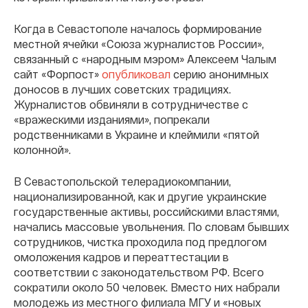
Когда в Севастополе началось формирование
местной ячейки «Союза журналистов России»,
связанный с «народным мэром» Алексеем Чалым
сайт «Форпост»
опубликовал
серию анонимных
доносов в лучших советских традициях.
Журналистов обвиняли в сотрудничестве с
«вражескими изданиями», попрекали
родственниками в Украине и клеймили «пятой
колонной».
В Севастопольской телерадиокомпании,
национализированной, как и другие украинские
государственные активы, российскими властями,
начались массовые увольнения.
По словам
бывших
сотрудников, чистка проходила под предлогом
омоложения кадров и переаттестации в
соответствии с законодательством РФ. Всего
сократили около 50 человек. Вместо них набрали
молодежь из местного филиала МГУ и «новых