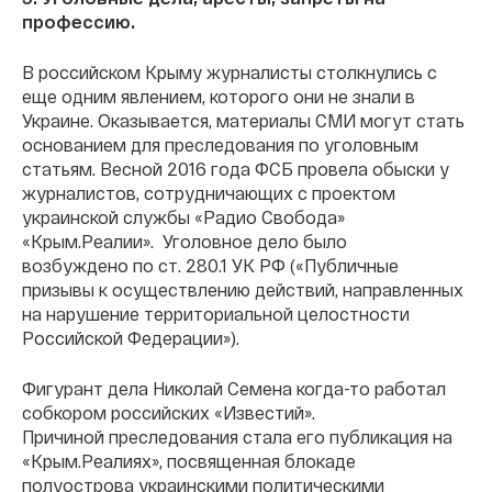
профессию.
В российском Крыму журналисты столкнулись с
еще одним явлением, которого они не знали в
Украине. Оказывается, материалы СМИ могут стать
основанием для преследования по уголовным
статьям. Весной 2016 года ФСБ провела обыски у
журналистов, сотрудничающих с проектом
украинской службы «Радио Свобода»
«Крым.Реалии».
Уголовное дело было
возбуждено
по ст. 280.1 УК РФ («Публичные
призывы к осуществлению действий, направленных
на нарушение территориальной целостности
Российской Федерации»).
Фигурант дела Николай Семена когда-то работал
собкором российских «Известий».
Причиной преследования стала его публикация на
«Крым.Реалиях», посвященная блокаде
полуострова украинскими политическими