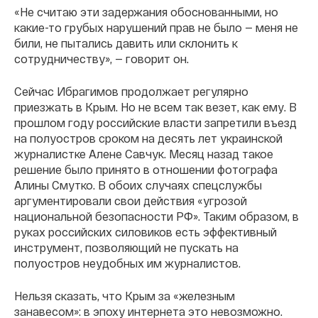
«Не считаю эти задержания обоснованными, но
какие-то грубых нарушений прав не было — меня не
били, не пытались давить или склонить к
сотрудничеству», — говорит он.
Сейчас Ибрагимов продолжает регулярно
приезжать в Крым. Но не всем так везет, как ему. В
прошлом году российские власти запретили въезд
на полуостров сроком на десять лет украинской
журналистке Алене Савчук. Месяц назад такое
решение было принято в отношении фотографа
Алины Смутко. В обоих случаях спецслужбы
аргументировали свои действия «угрозой
национальной безопасности РФ». Таким образом, в
руках российских силовиков есть эффективный
инструмент, позволяющий не пускать на
полуостров неудобных им журналистов.
Нельзя сказать, что Крым за «железным
занавесом»: в эпоху интернета это невозможно.