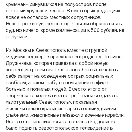
крымчан», ринувшихся на полуостров после
событий «русской весны». В некоторых редакциях
вовсе не осталось местных сотрудников.
Некоторые из уволенных пробовали обращаться в
суд, но ничего, кроме компенсации в 500 рублей, не
получили.
Из Москвы в Севастополь вместе с группой
медиаменеджеров приехала генпродюсер Татьяна
Дружняева, которая привезла с собой новую
концепцию развития телеканала. Она включала в
себя запрет на освещение острых социальных
проблем, а также табу на появление в эфире
больных и пожилых людей. Вместо этого от
творческого коллектива потребовали создавать
«виртуальный Севастополь», показывая
исключительно красивые пары с голливудскими
улыбками, живописные пейзажи и военные корабли.
Все это, по мнению нового начальства, должно
было поднять севастопольское телевидение в