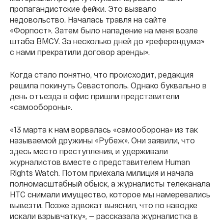
пропагандистские фейки. Это вызвало
недовольство. Началась травля на сайте
«Форпост». Затем было нападение на меня возле
штаба ВМСУ. За несколько дней до «референдума»
с нами прекратили договор аренды».
Когда стало понятно, что происходит, редакция
решила покинуть Севастополь. Однако буквально в
день отъезда в офис пришли представители
«самообороны».
«13 марта к нам ворвалась «самооборона» из так
называемой дружины «Рубеж». Они заявили, что
здесь место преступления, и удерживали
журналистов вместе с представителем Human
Rights Watch. Потом приехала милиция и начала
полномасштабный обыск, а журналисты телеканала
НТС снимали имущество, которое мы намеревались
вывезти. Позже адвокат выяснил, что по наводке
искали взрывчатку», — рассказала журналистка в