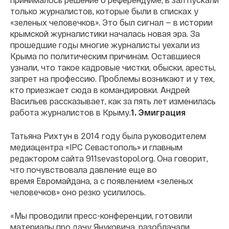
только журналистов, которые были в списках у
«зеленых человечков». Это был сигнал — в истории
крымской журналистики началась новая эра. За
прошедшие годы многие журналисты уехали из
Крыма по политическим причинам. Оставшиеся
узнали, что такое кадровые чистки, обыски, аресты,
запрет на профессию. Проблемы возникают и у тех,
кто приезжает сюда в командировки. Андрей
Васильев рассказывает, как за пять лет изменилась
работа журналистов в Крыму.
1. Эмиграция
Татьяна Рихтун в 2014 году была руководителем
медиацентра «IPC Севастополь» и главным
редактором сайта 911sevastopol.org. Она говорит,
что почувствовала давление еще во
время
Евромайдана, а с появлением «зеленых
человечков» оно резко усилилось.
«Мы проводили пресс-конференции, готовили
материалы про дачу Януковича, разоблачали