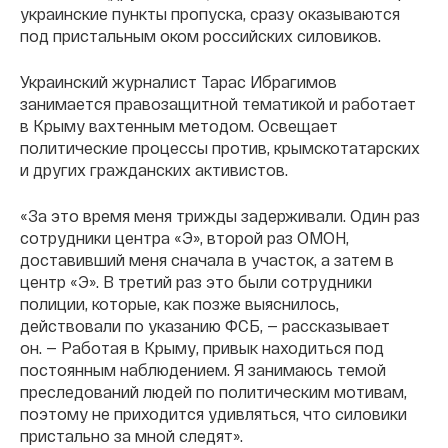
украинские пункты пропуска, сразу оказываются
под пристальным оком российских силовиков.
Украинский журналист Тарас Ибрагимов
занимается правозащитной тематикой и работает
в Крыму вахтенным методом. Освещает
политические процессы против, крымскотатарских
и других гражданских активистов.
«За это время меня трижды задерживали. Один раз
сотрудники центра «Э», второй раз ОМОН,
доставивший меня сначала в участок, а затем в
центр «Э». В третий раз это были сотрудники
полиции, которые, как позже выяснилось,
действовали по указанию ФСБ, — рассказывает
он.
—
Работая в Крыму, привык находиться под
постоянным наблюдением. Я занимаюсь темой
преследований людей по политическим мотивам,
поэтому не приходится удивляться, что силовики
пристально за мной следят».