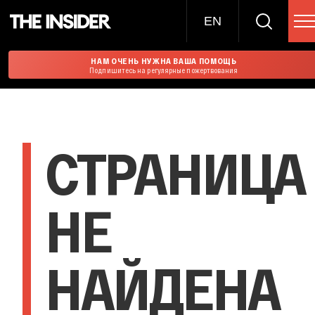
EN
НАМ ОЧЕНЬ НУЖНА ВАША ПОМОЩЬ
Подпишитесь на регулярные пожертвования
СТРАНИЦА
НЕ
НАЙДЕНА