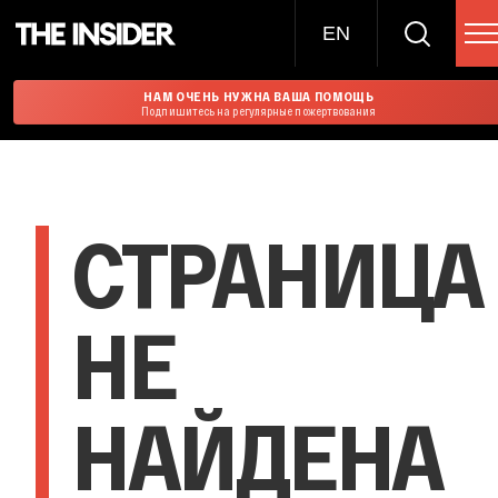
EN
НАМ ОЧЕНЬ НУЖНА ВАША ПОМОЩЬ
Подпишитесь на регулярные пожертвования
СТРАНИЦА
НЕ
НАЙДЕНА