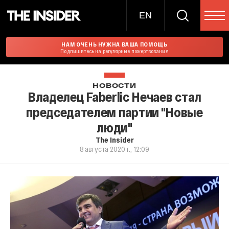
EN
НАМ ОЧЕНЬ НУЖНА ВАША ПОМОЩЬ
Подпишитесь на регулярные пожертвования
НОВОСТИ
Владелец Faberlic Нечаев стал
председателем партии "Новые
люди"
The Insider
8 августа 2020 г., 12:09