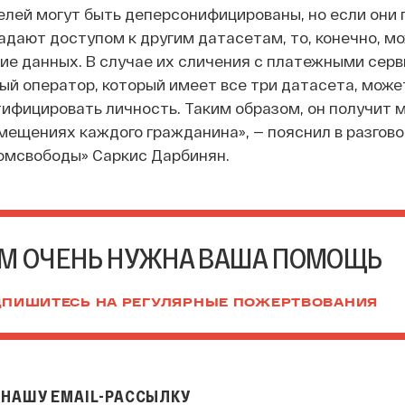
лей могут быть деперсонифицированы, но если они 
адают доступом к другим датасетам, то, конечно, м
е данных. В случае их сличения с платежными серв
ый оператор, который имеет все три датасета, може
ифицировать личность. Таким образом, он получит 
ещениях каждого гражданина», — пояснил в разгово
комсвободы» Саркис Дарбинян.
М ОЧЕНЬ НУЖНА ВАША ПОМОЩЬ
ПИШИТЕСЬ НА РЕГУЛЯРНЫЕ ПОЖЕРТВОВАНИЯ
НАШУ EMAIL-РАССЫЛКУ