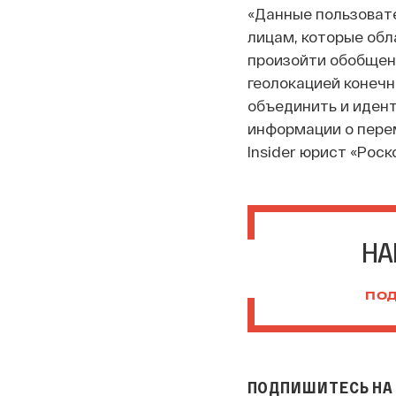
«Данные пользовате
лицам, которые обл
произойти обобщени
геолокацией конечн
объединить и идент
информации о перем
Insider юрист «Рос
НА
ПОД
ПОДПИШИТЕСЬ НА 