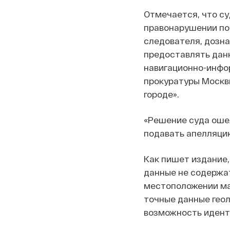
Отмечается, что с
правонарушении по 
следователя, дозна
предоставлять дан
навигационно-инфо
прокуратуры Москвы
городе».
«Решение суда ошел
подавать апелляцию
Как пишет издание
данные не содержа
местоположении ма
точные данные геол
возможность идент