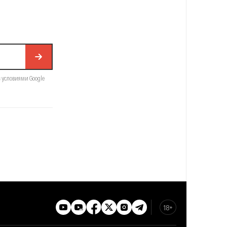
с условиями Google
18+