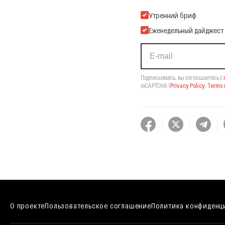
Подпишитесь на нашу Ema
Утренний бриф
Еженедельный дайджест
Подписываясь, вы соглашаетесь с
reCAPTCHA
(
Privacy Policy
,
Terms o
О проекте
Пользовательское соглашение
Политика конфиденц