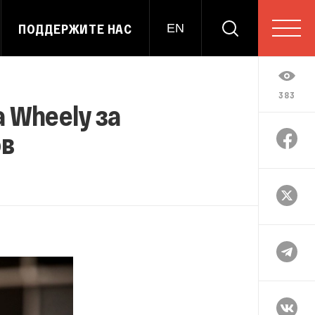
ПОДДЕРЖИТЕ НАС
EN
383
 Wheely за
ов