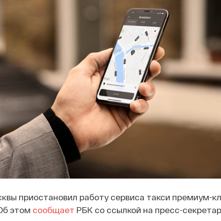
квы приостановил работу сервиса такси премиум-к
 Об этом
сообщает
РБК со ссылкой на пресс-секретар