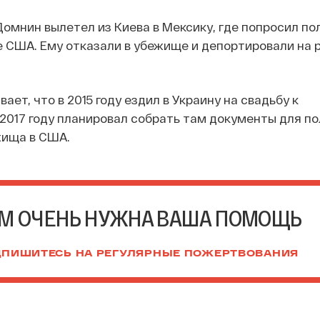
 Домнин вылетел из Киева в Мексику, где попросил по
 США. Ему отказали в убежище и депортировали на р
ет, что в 2015 году ездил в Украину на свадьбу к
 2017 году планировал собрать там документы для п
жища в США.
М ОЧЕНЬ НУЖНА ВАША ПОМОЩЬ
ПИШИТЕСЬ НА РЕГУЛЯРНЫЕ ПОЖЕРТВОВАНИЯ