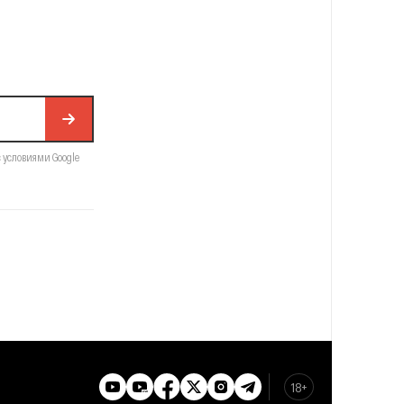
с условиями Google
18+