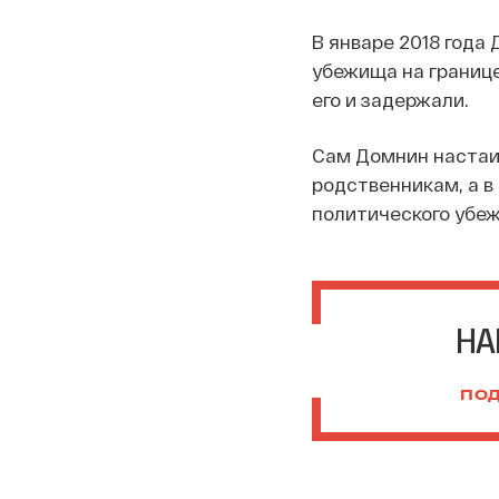
В январе 2018 года
убежища на границе
его и задержали.
Сам Домнин настаива
родственникам, а в
политического убе
НА
ПОД