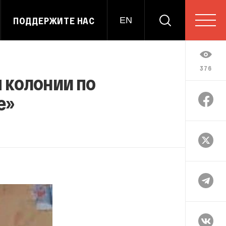
ПОДДЕРЖИТЕ НАС
EN
376
 колонии по
е»