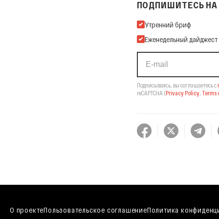
ПОДПИШИТЕСЬ НА 
Подпишитесь на нашу Ema
Утренний бриф
Еженедельный дайджест
Подписываясь, вы соглашаетесь с
reCAPTCHA
(
Privacy Policy
,
Terms o
О проекте
Пользовательское соглашение
Политика конфиденц