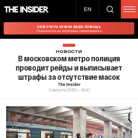
EN
НАМ ОЧЕНЬ НУЖНА ВАША ПОМОЩЬ
Подпишитесь на регулярные пожертвования
НОВОСТИ
В московском метро полиция
проводит рейды и выписывает
штрафы за отсутствие масок
The Insider
3 августа 2020 г., 16:41