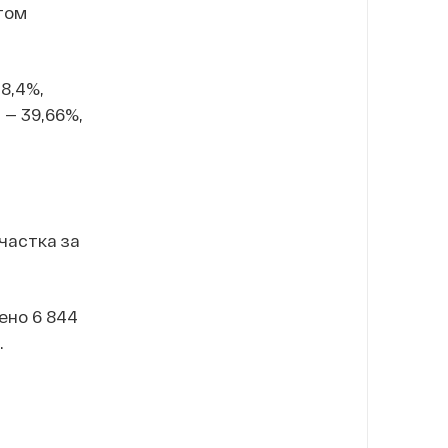
том
8,4%,
 — 39,66%,
частка за
ено 6 844
.