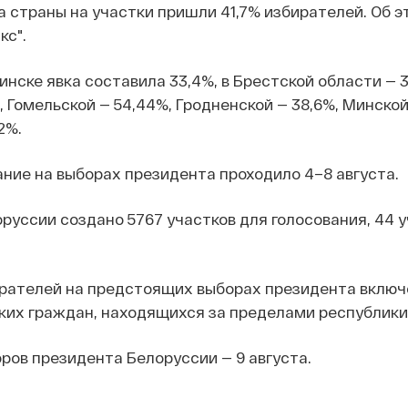
 страны на участки пришли 41,7% избирателей. Об э
кс".
инске явка составила 33,4%, в Брестской области — 3
 Гомельской — 54,44%, Гродненской — 38,6%, Минской
2%.
ние на выборах президента проходило 4–8 августа.
руссии создано 5767 участков для голосования, 44 у
ирателей на предстоящих выборах президента включ
ских граждан, находящихся за пределами республики
ров президента Белоруссии — 9 августа.