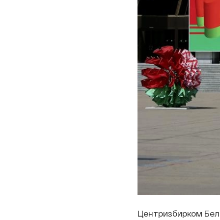
Центризбирком Бело