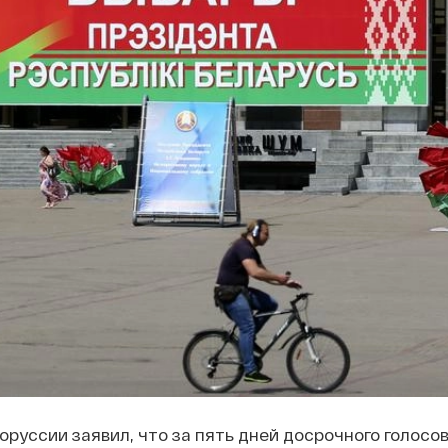
руссии заявил, что за пять дней досрочного голосо