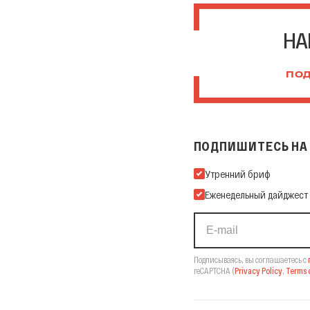
НА
ПОД
ПОДПИШИТЕСЬ НА 
Подпишитесь на нашу Ema
Утренний бриф
Еженедельный дайджест
Подписываясь, вы соглашаетесь с
reCAPTCHA
(
Privacy Policy
,
Terms o