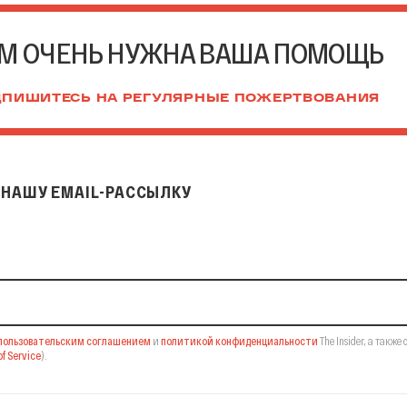
М ОЧЕНЬ НУЖНА ВАША ПОМОЩЬ
ПИШИТЕСЬ НА РЕГУЛЯРНЫЕ ПОЖЕРТВОВАНИЯ
НАШУ EMAIL-РАССЫЛКУ
il-рассылку
пользовательским соглашением
и
политикой конфиденциальности
The Insider,
а также 
f Service
).