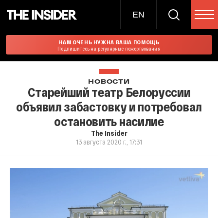
EN
НАМ ОЧЕНЬ НУЖНА ВАША ПОМОЩЬ
Подпишитесь на регулярные пожертвования
НОВОСТИ
Старейший театр Белоруссии
объявил забастовку и потребовал
остановить насилие
The Insider
13 августа 2020 г., 17:31