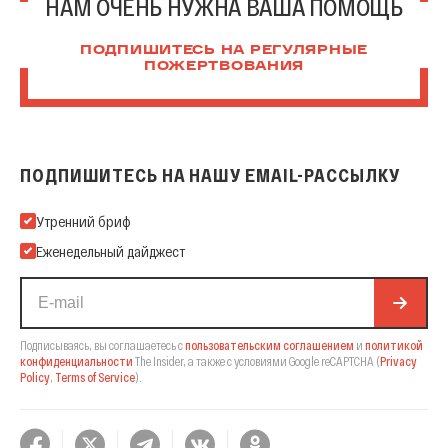
НАМ ОЧЕНЬ НУЖНА ВАША ПОМОЩЬ
ПОДПИШИТЕСЬ НА РЕГУЛЯРНЫЕ
ПОЖЕРТВОВАНИЯ
ПОДПИШИТЕСЬ НА НАШУ EMAIL-РАССЫЛКУ
Подпишитесь на нашу Email-рассылку
Утренний бриф
Еженедельный дайджест
Подписываясь, вы соглашаетесь с
пользовательским соглашением
и
политикой
конфиденциальности
The Insider,
а также с условиями Google reCAPTCHA
(
Privacy
Policy
,
Terms of Service
).