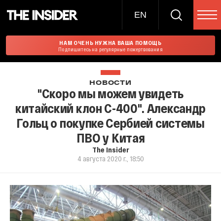
EN
НАМ ОЧЕНЬ НУЖНА ВАША ПОМОЩЬ
Подпишитесь на регулярные пожертвования
НОВОСТИ
"Скоро мы можем увидеть
китайский клон С-400". Александр
Гольц о покупке Сербией системы
ПВО у Китая
The Insider
4 августа 2020 г., 18:50