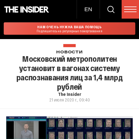
EN
НАМ ОЧЕНЬ НУЖНА ВАША ПОМОЩЬ
Подпишитесь на регулярные пожертвования
НОВОСТИ
Московский метрополитен
установит в вагонах систему
распознавания лиц за 1,4 млрд
рублей
The Insider
21 июля 2020 г., 09:40