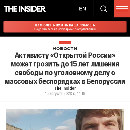
EN
НАМ ОЧЕНЬ НУЖНА ВАША ПОМОЩЬ
Подпишитесь на регулярные пожертвования
НОВОСТИ
Активисту «Открытой России»
может грозить до 15 лет лишения
свободы по уголовному делу о
массовых беспорядках в Белоруссии
The Insider
13 августа 2020 г., 14:18