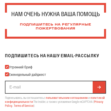
НАМ ОЧЕНЬ НУЖНА ВАША ПОМОЩЬ
ПОДПИШИТЕСЬ НА РЕГУЛЯРНЫЕ
ПОЖЕРТВОВАНИЯ
ПОДПИШИТЕСЬ НА НАШУ EMAIL-РАССЫЛКУ
Подпишитесь на нашу Email-рассылку
Утренний бриф
Еженедельный дайджест
Подписываясь, вы соглашаетесь с
пользовательским соглашением
и
политикой
конфиденциальности
The Insider,
а также с условиями Google reCAPTCHA
(
Privacy
Policy
,
Terms of Service
).