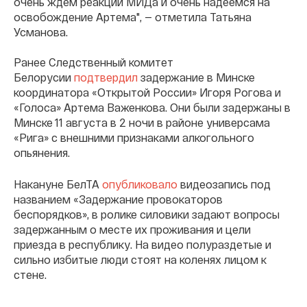
очень ждем реакции МИДа и очень надеемся на
освобождение Артема", — отметила Татьяна
Усманова.
Ранее Следственный комитет
Белорусии
подтвердил
задержание в Минске
координатора «Открытой России» Игоря Рогова и
«Голоса» Артема Важенкова. Они были задержаны в
Минске 11 августа в 2 ночи в районе универсама
«Рига» с внешними признаками алкогольного
опьянения.
Накануне БелТА
опубликовало
видеозапись под
названием «Задержание провокаторов
беспорядков», в ролике силовики задают вопросы
задержанным о месте их проживания и цели
приезда в республику. На видео полураздетые и
сильно избитые люди стоят на коленях лицом к
стене.