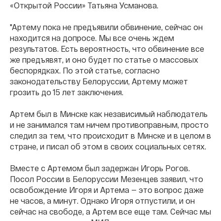
«Открытой России» Татьяна Усманова.
"Артему пока не предъявили обвинение, сейчас он
находится на допросе. Мы все очень ждем
результатов. Есть вероятность, что обвинение все
же предъявят, и оно будет по статье о массовых
беспорядках. По этой статье, согласно
законодательству Белоруссии, Артему может
грозить до 15 лет заключения.
Артем был в Минске как независимый наблюдатель
и не занимался там ничем противоправным, просто
следил за тем, что происходит в Минске и в целом в
стране, и писал об этом в своих социальных сетях.
Вместе с Артемом был задержан Игорь Рогов.
Посол России в Белоруссии Мезенцев заявил, что
освобождение Игоря и Артема — это вопрос даже
не часов, а минут. Однако Игоря отпустили, и он
сейчас на свободе, а Артем все еще там. Сейчас мы