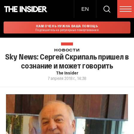
EN
НАМ ОЧЕНЬ НУЖНА ВАША ПОМОЩЬ
Подпишитесь на регулярные пожертвования
НОВОСТИ
Sky News: Сергей Скрипаль пришел в
сознание и может говорить
The Insider
7 апреля 2018 г., 14:38