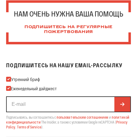
НАМ ОЧЕНЬ НУЖНА ВАША ПОМОЩЬ
ПОДПИШИТЕСЬ НА РЕГУЛЯРНЫЕ
ПОЖЕРТВОВАНИЯ
ПОДПИШИТЕСЬ НА НАШУ EMAIL-РАССЫЛКУ
Подпишитесь на нашу Email-рассылку
Утренний бриф
Еженедельный дайджест
Подписываясь, вы соглашаетесь с
пользовательским соглашением
и
политикой
конфиденциальности
The Insider,
а также с условиями Google reCAPTCHA
(
Privacy
Policy
,
Terms of Service
).