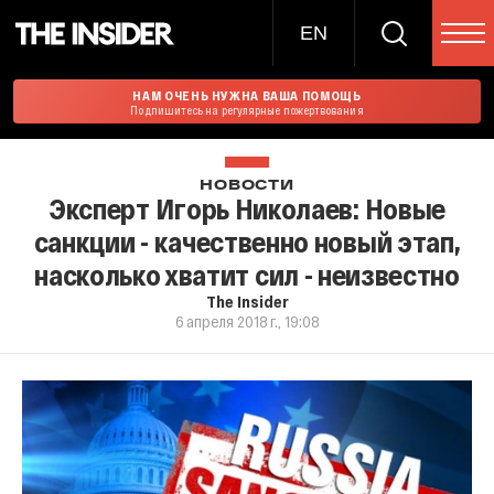
EN
НАМ ОЧЕНЬ НУЖНА ВАША ПОМОЩЬ
Подпишитесь на регулярные пожертвования
НОВОСТИ
Эксперт Игорь Николаев: Новые
санкции - качественно новый этап,
насколько хватит сил - неизвестно
The Insider
6 апреля 2018 г., 19:08