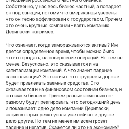
Собственно, у нас весь бизнес частный, а попадает
он под санкции, потому что американцы уверены,
что он тесно аффилирован с государством. Причем
это очень крупные компании - взять компанию
Дерипаски, например.
Что означает, когда замораживаются активы? Им
дается определенное время, чтобы можно было
что-то продать, на совершение операций. Но тем не
менее. Безусловно, это сказывается и на
капитализации компаний. А что значит падение
капитализации? Это значит, что труднее и дороже
будет привлекать заемные средства. Это
сказывается и на финансовом состоянии бизнеса, и
на самом бизнесе. Причем разные компании по-
разному будут реагировать, что сегодняшний день
и показывает: одно дело компании Дерипаски,
акции которых резко упали уже сейчас, и другое
дело другие. Но тем не менее им всем грозят
падение и негатив. Скажется ли это на экономике?