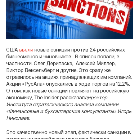
США
ввели
новые санкции против 24 российских
бизнесменов и чиновников. В список попали, в
частности, Олег Дерипаска, Алексей Миллер,
Виктор Вексельберг и другие. Это сразу же
отразилось на акциях принадлежащих им компаний.
Акции «РусАла» опускались в ходе торгов на 12,2%.
О том, как новые санкции повлияют на российскую
экономику, The Insider рассказал
директор
Института стратегического анализа компании
«Финансовые и бухгалтерские консультанты» Игорь
Николаев.
Это качественно новый этап, фактически санкции в
отношении российского частного бизнеса.