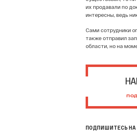
их продавали по до
интересны, ведь ни
Сами сотрудники опе
также отправил за
области, но на мом
НА
ПОД
ПОДПИШИТЕСЬ НА 