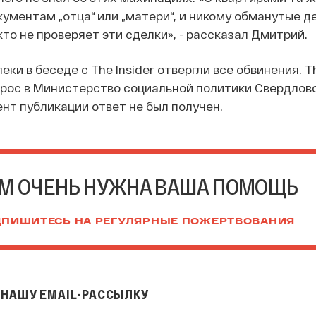
кументам „отца“ или „матери“, и никому обманутые д
кто не проверяет эти сделки», - рассказал Дмитрий.
ки в беседе с The Insider отвергли все обвинения. Th
прос в Министерство социальной политики Свердлов
ент публикации ответ не был получен.
М ОЧЕНЬ НУЖНА ВАША ПОМОЩЬ
ПИШИТЕСЬ НА РЕГУЛЯРНЫЕ ПОЖЕРТВОВАНИЯ
НАШУ EMAIL-РАССЫЛКУ