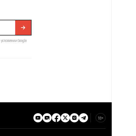
с условиями Google
18+