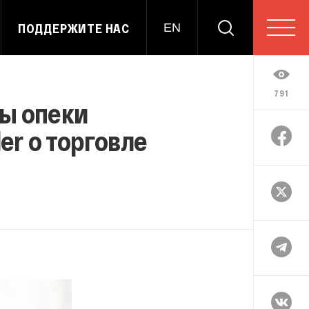
ПОДДЕРЖИТЕ НАС
EN
791
ы опеки
er о торговле