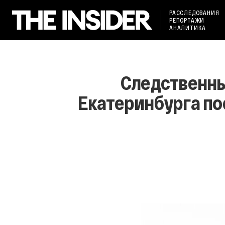
РАССЛЕДОВАНИЯ
РЕПОРТАЖИ
АНАЛИТИКА
Следственны
Екатеринбурга пос