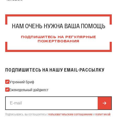
НАМ ОЧЕНЬ НУЖНА ВАША ПОМОЩЬ
ПОДПИШИТЕСЬ НА РЕГУЛЯРНЫЕ
ПОЖЕРТВОВАНИЯ
ПОДПИШИТЕСЬ НА НАШУ EMAIL-РАССЫЛКУ
Подпишитесь на нашу Email-рассылку
Утренний бриф
Еженедельный дайджест
Подписываясь, вы соглашаетесь с
пользовательским соглашением
и
политикой