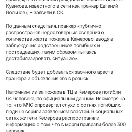
Кувикова, известного в сети как пранкер Евгений
Вольнов», — заявили в СК.
По данным следствия, пранкер «публично
распространял недостоверные сведения о
количестве жертв пожара в Кемерово, вводя в
заблуждение родственников погибших и
пострадавших, таким образом пытаясь
дестабилизировать ситуацию».
Следствие будет добиваться заочного ареста
пранкера и объявления его в розыск.
Напомним, из-за пожара в ТЦ в Кемерове погибли
64 человека, по официальным данным. Несмотря на
то, что МЧС опровергал слухи о сотнях погибших,
люди не верили заявлением властей. В социальных
сетях жители Кемерова распространяли
информацию о том, что в морги привезли более 300
человек.