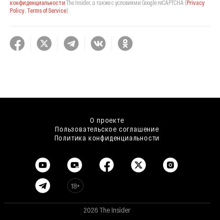
конфиденциальности
The Insider,
а также с условиями Google reCAPTCHA
(
Privacy
Policy
,
Terms of Service
).
О проекте
Пользовательское соглашение
Политика конфиденциальности
18+
2026 The Insider