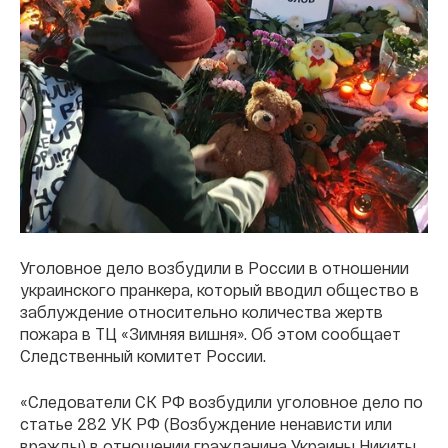
Уголовное дело возбудили в России в отношении
украинского пранкера, который вводил общество в
заблуждение относительно количества жертв
пожара в ТЦ «Зимняя вишня». Об этом сообщает
Следственный комитет России.
«Следователи СК РФ возбудили уголовное дело по
статье 282 УК РФ (Возбуждение ненависти или
вражды) в отношении гражданина Украины Никиты