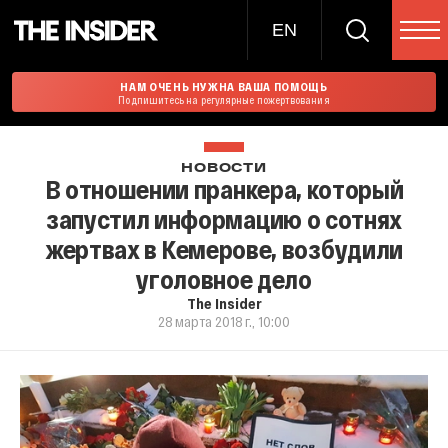
EN
НАМ ОЧЕНЬ НУЖНА ВАША ПОМОЩЬ
Подпишитесь на регулярные пожертвования
НОВОСТИ
В отношении пранкера, который
запустил информацию о сотнях
жертвах в Кемерове, возбудили
уголовное дело
The Insider
28 марта 2018 г., 10:00