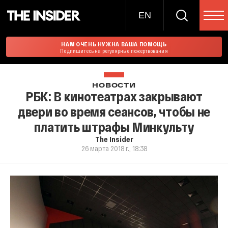
EN
НАМ ОЧЕНЬ НУЖНА ВАША ПОМОЩЬ
Подпишитесь на регулярные пожертвования
НОВОСТИ
РБК: В кинотеатрах закрывают
двери во время сеансов, чтобы не
платить штрафы Минкульту
The Insider
26 марта 2018 г., 18:38