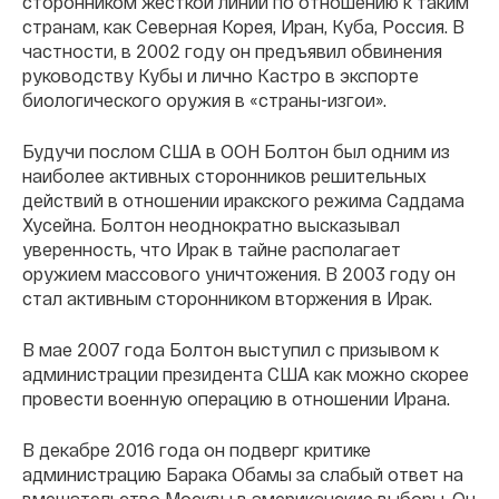
сторонником жесткой линии по отношению к таким
странам, как Северная Корея, Иран, Куба, Россия. В
частности, в 2002 году он предъявил обвинения
руководству Кубы и лично Кастро в экспорте
биологического оружия в «страны-изгои».
Будучи послом США в ООН Болтон был одним из
наиболее активных сторонников решительных
действий в отношении иракского режима Саддама
Хусейна. Болтон неоднократно высказывал
уверенность, что Ирак в тайне располагает
оружием массового уничтожения. В 2003 году он
стал активным сторонником вторжения в Ирак.
В мае 2007 года Болтон выступил с призывом к
администрации президента США как можно скорее
провести военную операцию в отношении Ирана.
В декабре 2016 года он подверг критике
администрацию Барака Обамы за слабый ответ на
вмешательство Москвы в американские выборы. Он