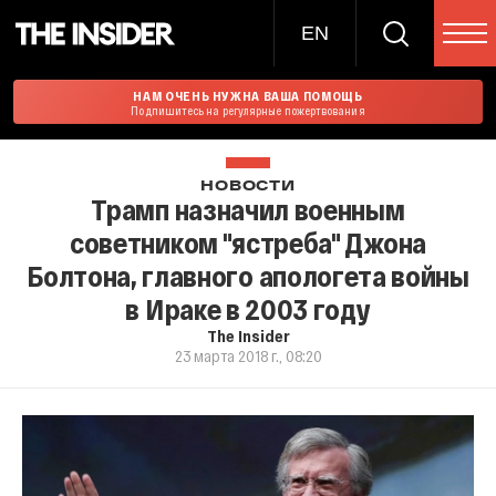
EN
НАМ ОЧЕНЬ НУЖНА ВАША ПОМОЩЬ
Подпишитесь на регулярные пожертвования
НОВОСТИ
Трамп назначил военным
советником "ястреба" Джона
Болтона, главного апологета войны
в Ираке в 2003 году
The Insider
23 марта 2018 г., 08:20