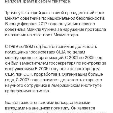
написал Трамп в своем твиттере.
Трамп уже второй раз за свой президентский срок
меняет советника по национальной безопасности.
В конце февраля 2017 года он уволил первого
советника Майкла Флинна за нарушение протокола
и назначил на этот пост Макмастера.
С 1989 по 1993 год Болтон занимал должность
помощника госсекретаря США по делам
международных организаций. С 2001 по 2005 год
он был заместителем госсекретаря по контролю за
вооружениями.В 2005 году он стал постпредом
США при ООН, проработав в Организации больше
года. С 2007 года занимает должность старшего
научного сотрудника в Американском институте
предпринимательства.
Болтон известен своими консервативными
взглядами на внешнюю политику. Он является