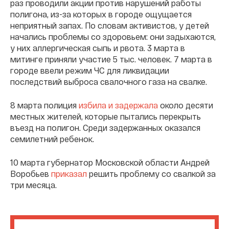
раз проводили акции против нарушений работы
полигона, из-за которых в городе ощущается
неприятный запах. По словам активистов, у детей
начались проблемы со здоровьем: они задыхаются,
у них аллергическая сыпь и рвота. 3 марта в
митинге приняли участие 5 тыс. человек. 7 марта в
городе ввели режим ЧС для ликвидации
последствий выброса свалочного газа на свалке.
8 марта полиция
избила и задержала
около десяти
местных жителей, которые пытались перекрыть
въезд на полигон. Среди задержанных оказался
семилетний ребенок.
10 марта губернатор Московской области Андрей
Воробьев
приказал
решить проблему со свалкой за
три месяца.