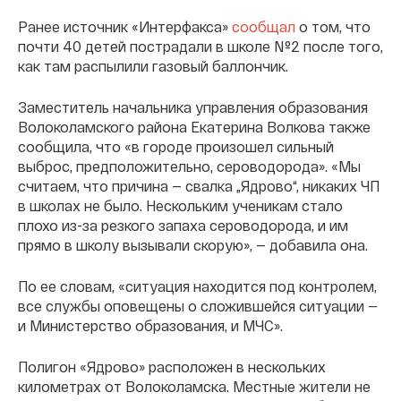
Ранее источник «Интерфакса»
сообщал
о том, что
почти 40 детей пострадали в школе №2 после того,
как там распылили газовый баллончик.
Заместитель начальника управления образования
Волоколамского района Екатерина Волкова также
сообщила, что «в городе произошел сильный
выброс, предположительно, сероводорода». «Мы
считаем, что причина — свалка „Ядрово“, никаких ЧП
в школах не было. Нескольким ученикам стало
плохо из-за резкого запаха сероводорода, и им
прямо в школу вызывали скорую», — добавила она.
По ее словам, «ситуация находится под контролем,
все службы оповещены о сложившейся ситуации —
и Министерство образования, и МЧС».
Полигон «Ядрово» расположен в нескольких
километрах от Волоколамска. Местные жители не