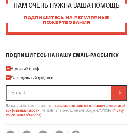
НАМ ОЧЕНЬ НУЖНА ВАША ПОМОЩЬ
ПОДПИШИТЕСЬ НА РЕГУЛЯРНЫЕ
ПОЖЕРТВОВАНИЯ
ПОДПИШИТЕСЬ НА НАШУ EMAIL-РАССЫЛКУ
Подпишитесь на нашу Email-рассылку
Утренний бриф
Еженедельный дайджест
Подписываясь, вы соглашаетесь с
пользовательским соглашением
и
политикой
конфиденциальности
The Insider,
а также с условиями Google reCAPTCHA
(
Privacy
Policy
,
Terms of Service
).