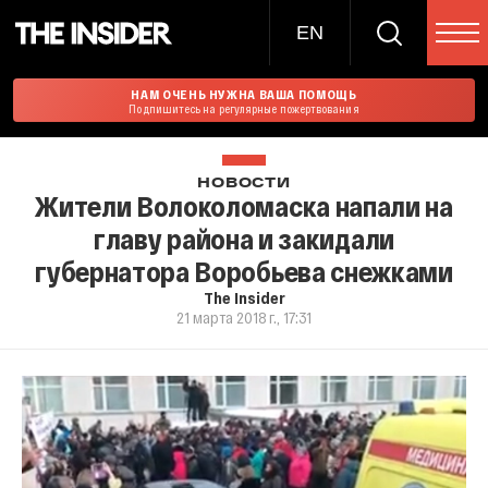
EN
НАМ ОЧЕНЬ НУЖНА ВАША ПОМОЩЬ
Подпишитесь на регулярные пожертвования
НОВОСТИ
Жители Волоколомаска напали на
главу района и закидали
губернатора Воробьева снежками
The Insider
21 марта 2018 г., 17:31