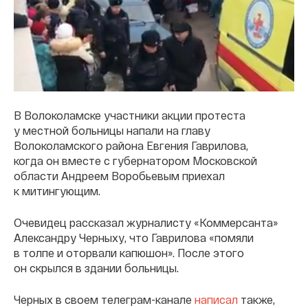
В Волоколамске участники акции протеста
у местной больницы напали на главу
Волоколамского района Евгения Гаврилова,
когда он вместе с губернатором Московской
области Андреем Воробьевым приехал
к митингующим.
Очевидец рассказал журналисту «Коммерсанта»
Александру Черныху, что Гаврилова «помяли
в толпе и оторвали капюшон». После этого
он скрылся в здании больницы.
Черных в своем телеграм-канале
написал
также,