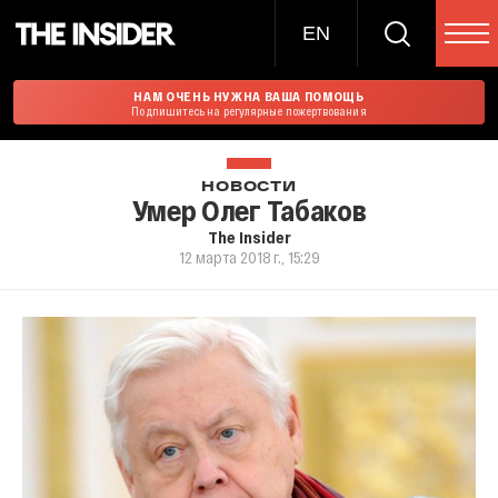
EN
НАМ ОЧЕНЬ НУЖНА ВАША ПОМОЩЬ
Подпишитесь на регулярные пожертвования
НОВОСТИ
Умер Олег Табаков
The Insider
12 марта 2018 г., 15:29