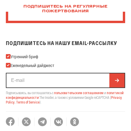
ПОДПИШИТЕСЬ НА РЕГУЛЯРНЫЕ
ПОЖЕРТВОВАНИЯ
ПОДПИШИТЕСЬ НА НАШУ EMAIL-РАССЫЛКУ
Подпишитесь на нашу Email-рассылку
Утренний бриф
Еженедельный дайджест
Подписываясь, вы соглашаетесь с
пользовательским соглашением
и
политикой
конфиденциальности
The Insider,
а также с условиями Google reCAPTCHA
(
Privacy
Policy
,
Terms of Service
).