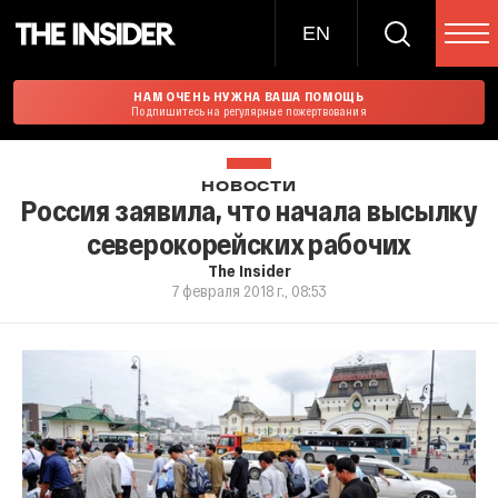
EN
НАМ ОЧЕНЬ НУЖНА ВАША ПОМОЩЬ
Подпишитесь на регулярные пожертвования
НОВОСТИ
Россия заявила, что начала высылку
северокорейских рабочих
The Insider
7 февраля 2018 г., 08:53