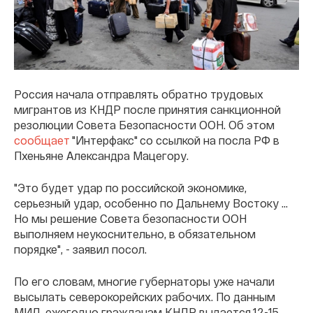
Россия начала отправлять обратно трудовых
мигрантов из КНДР после принятия санкционной
резолюции Совета Безопасности ООН. Об этом
сообщает
"Интерфакс" со ссылкой на посла РФ в
Пхеньяне Александра Мацегору.
"Это будет удар по российской экономике,
серьезный удар, особенно по Дальнему Востоку ...
Но мы решение Совета безопасности ООН
выполняем неукоснительно, в обязательном
порядке", - заявил посол.
По его словам, многие губернаторы уже начали
высылать северокорейских рабочих. По данным
МИД, ежегодно гражданам КНДР выдается 12-15