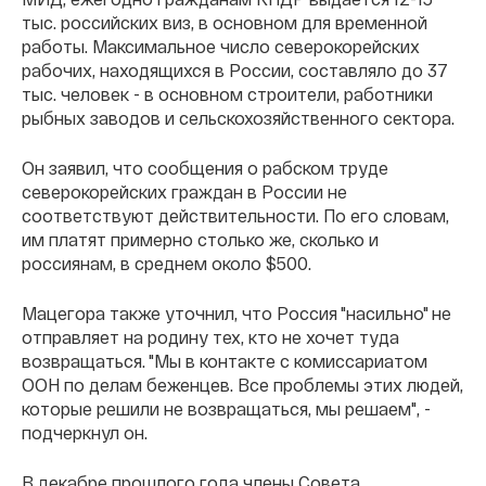
тыс. российских виз, в основном для временной
работы. Максимальное число северокорейских
рабочих, находящихся в России, составляло до 37
тыс. человек - в основном строители, работники
рыбных заводов и сельскохозяйственного сектора.
Он заявил, что сообщения о рабском труде
северокорейских граждан в России не
соответствуют действительности. По его словам,
им платят примерно столько же, сколько и
россиянам, в среднем около $500.
Мацегора также уточнил, что Россия "насильно" не
отправляет на родину тех, кто не хочет туда
возвращаться. "Мы в контакте с комиссариатом
ООН по делам беженцев. Все проблемы этих людей,
которые решили не возвращаться, мы решаем", -
подчеркнул он.
В декабре прошлого года члены Совета