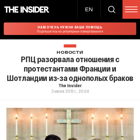
EN
НАМ ОЧЕНЬ НУЖНА ВАША ПОМОЩЬ
Подпишитесь на регулярные пожертвования
НОВОСТИ
РПЦ разорвала отношения с
протестантами Франции и
Шотландии из-за однополых браков
The Insider
3 июня 2015 г., 20:04