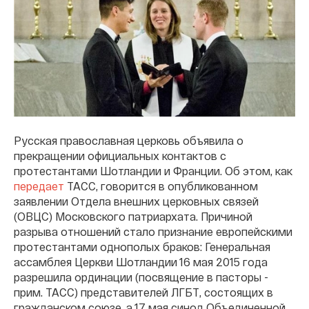
Русская православная церковь объявила о
прекращении официальных контактов с
протестантами Шотландии и Франции. Об этом, как
передает
ТАСС, говорится в опубликованном
заявлении Отдела внешних церковных связей
(ОВЦС) Московского патриархата. Причиной
разрыва отношений стало признание европейскими
протестантами однополых браков: Генеральная
ассамблея Церкви Шотландии 16 мая 2015 года
разрешила ординации (посвящение в пасторы -
прим. ТАСС) представителей ЛГБТ, состоящих в
гражданском союзе, а 17 мая синод Объединенной