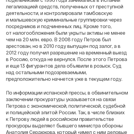
легализацией средств, полученных от преступной
деятельности, и контролировали тамбовскую
и малышевскую криминальные группировки через
посредников и подчиненных лиц. Кроме того,
от налогообложения были укрыты активы не менее
чем на 20 млн. евро. В 2008 году Петров был
арестован, но в 2010 году выпущен под залог, а в
2012 году получил разрешение на временный выезд
в Россию, откуда не вернулся. После этого Петрова
и еще 13 фигурантов дела объявили в розыск. Суд
над остальными подозреваемыми,
предположительно начнется уже в текущем году.
По информации испанской прессы, в обвинительном
заключении прокуратуры указывается на связи
Петрова с экономической, политической, судебной
и полицейской элитой России. Так, в числе близких
к Петрову людей в российском правительстве
прокуроры выделяют бывшего министра обороны
Анатолия Сердюкова, который «имел с ним деловые