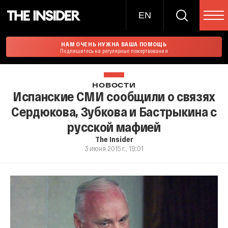
EN
НАМ ОЧЕНЬ НУЖНА ВАША ПОМОЩЬ
Подпишитесь на регулярные пожертвования
НОВОСТИ
Испанские СМИ сообщили о связях
Сердюкова, Зубкова и Бастрыкина с
русской мафией
The Insider
3 июня 2015 г., 19:01