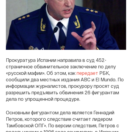
Прокуратура Испании направила в суд 452-
страничное обвинительное заключение по делу
«русской мафии». Об этом, как
передает
РБК,
сообщили два местных издания ABC и El Mundo. По
информации журналистов, прокурору просят суд
разрешить предъявить обвинения 26 фигурантам
дела по упрощенной процедуре.
Основным фигурантом дела является Геннадий
Петров, которого следствие считает лидером
Тамбовской ОПГ». По версии следствия, Петров с
подельниками с 1996 года занимались в Испании