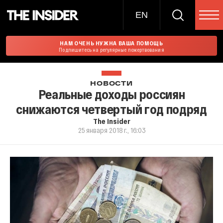
EN
НАМ ОЧЕНЬ НУЖНА ВАША ПОМОЩЬ
Подпишитесь на регулярные пожертвования
НОВОСТИ
Реальные доходы россиян
снижаются четвертый год подряд
The Insider
25 января 2018 г., 16:03