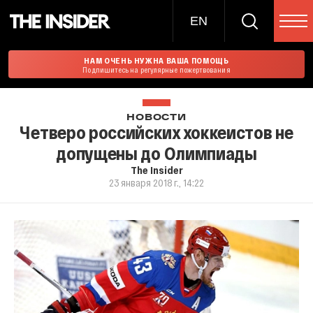
EN
НАМ ОЧЕНЬ НУЖНА ВАША ПОМОЩЬ
Подпишитесь на регулярные пожертвования
НОВОСТИ
Четверо российских хоккеистов не
допущены до Олимпиады
The Insider
23 января 2018 г., 14:22