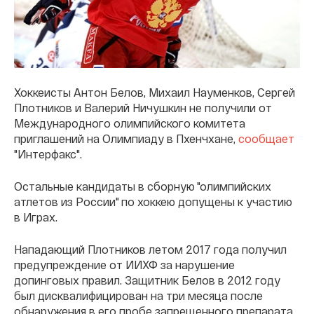
Хоккеисты Антон Белов, Михаил Науменков, Сергей
Плотников и Валерий Ничушкин не получили от
Международного олимпийского комитета
приглашений на Олимпиаду в Пхенчхане,
сообщает
"Интерфакс".
Остальные кандидаты в сборную "олимпийских
атлетов из России" по хоккею допущены к участию
в Играх.
Нападающий Плотников летом 2017 года получил
предупреждение от ИИХФ за нарушение
допинговых правил. Защитник Белов в 2012 году
был дисквалифицирован на три месяца после
обнаружения в его пробе запрещенного препарата.