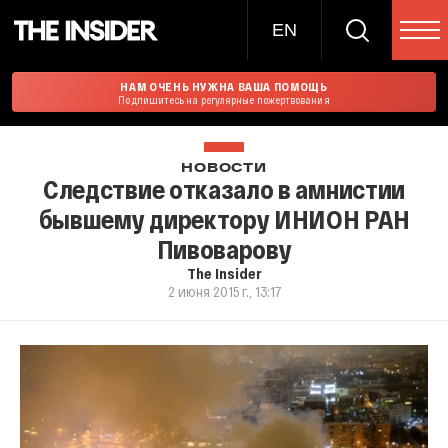
EN
НАМ ОЧЕНЬ НУЖНА ВАША ПОМОЩЬ
Подпишитесь на регулярные пожертвования
НОВОСТИ
Следствие отказало в амнистии
бывшему директору ИНИОН РАН
Пивоварову
The Insider
2 июня 2015 г., 13:17