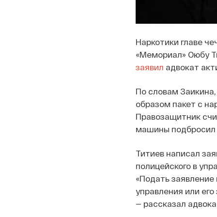
Наркотики главе че
«Мемориал» Оюбу Ти
заявил
адвокат акт
По словам Заикина,
образом пакет с н
Правозащитник счит
машины подбросил 
Титиев написал зая
полицейского в упр
«Подать заявление 
управления или его 
— рассказал адвока