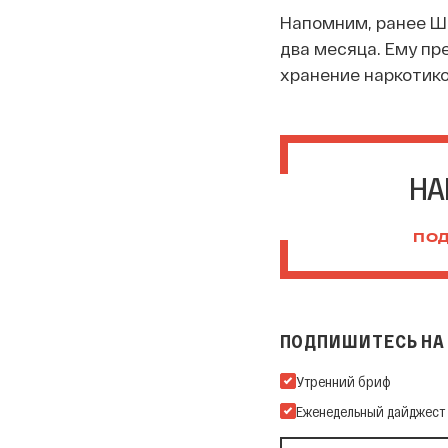
Напомним, ранее Ша
два месяца. Ему пр
хранение наркотико
НА
ПОД
ПОДПИШИТЕСЬ НА 
Подпишитесь на нашу Ema
Утренний бриф
Еженедельный дайджест