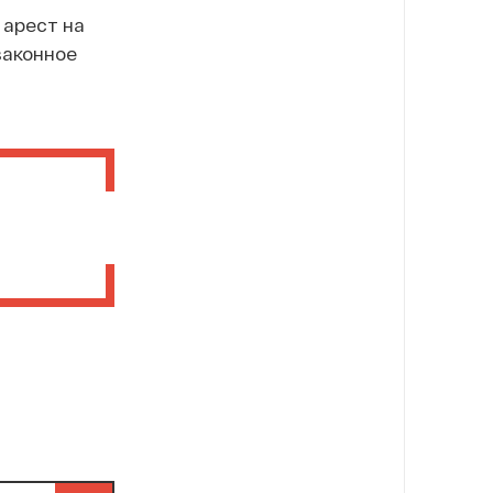
 арест на
законное