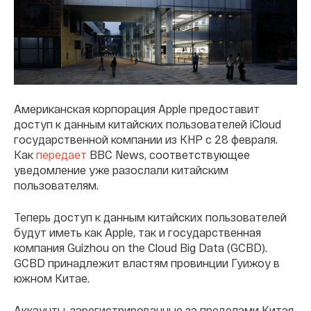
Американская корпорация Apple предоставит
доступ к данным китайских пользователей iCloud
государственной компании из КНР с 28 февраля.
Как
передает
BBC News, соответствующее
уведомление уже разослали китайским
пользователям.
Теперь доступ к данным китайских пользователей
будут иметь как Apple, так и государственная
компания Guizhou on the Cloud Big Data (GCBD).
GCBD принадлежит властям провинции Гуижоу в
южном Китае.
Аккаунты, зарегистрированные за пределами Китая,