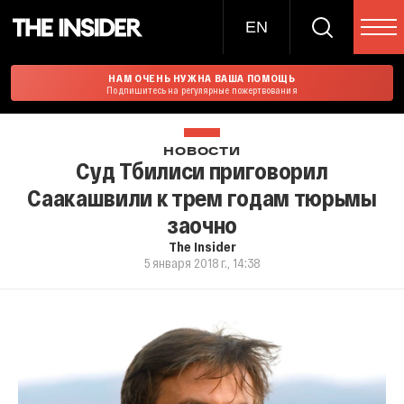
EN
НАМ ОЧЕНЬ НУЖНА ВАША ПОМОЩЬ
Подпишитесь на регулярные пожертвования
НОВОСТИ
Суд Тбилиси приговорил
Саакашвили к трем годам тюрьмы
заочно
The Insider
5 января 2018 г., 14:38