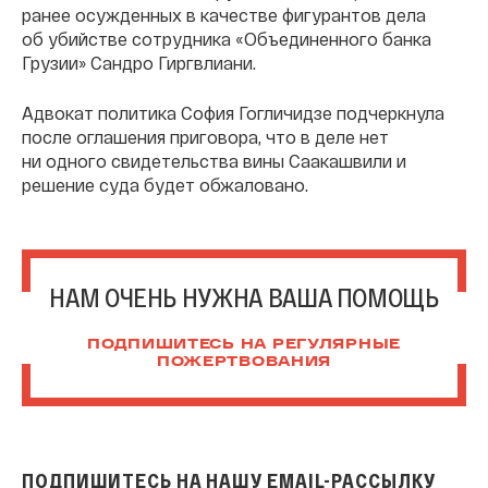
ранее осужденных в качестве фигурантов дела
об убийстве сотрудника «Объединенного банка
Грузии» Сандро Гиргвлиани.
Адвокат политика София Гогличидзе подчеркнула
после оглашения приговора, что в деле нет
ни одного свидетельства вины Саакашвили и
решение суда будет обжаловано.
НАМ ОЧЕНЬ НУЖНА ВАША ПОМОЩЬ
ПОДПИШИТЕСЬ НА РЕГУЛЯРНЫЕ
ПОЖЕРТВОВАНИЯ
ПОДПИШИТЕСЬ НА НАШУ EMAIL-РАССЫЛКУ