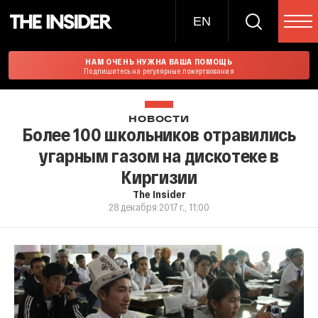
EN
НАМ ОЧЕНЬ НУЖНА ВАША ПОМОЩЬ
Подпишитесь на регулярные пожертвования
НОВОСТИ
Более 100 школьников отравились
угарным газом на дискотеке в
Киргизии
The Insider
28 декабря 2017 г., 11:00