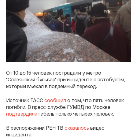
От 10 до 15 человек пострадали у метро
"Славянский бульвар" при инциденте с автобусом,
который въехал в подземный переход.
Источник ТАСС
сообщил
о том, что пять человек
погибли. В пресс-службе ГУМВД по Москве
подтвердили
гибель только четырех человек.
В распоряжении РЕН ТВ
оказалось
видео
инцидента.