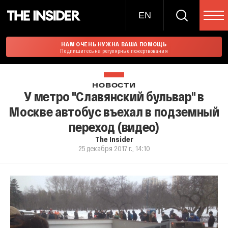
EN
НАМ ОЧЕНЬ НУЖНА ВАША ПОМОЩЬ
Подпишитесь на регулярные пожертвования
НОВОСТИ
У метро "Славянский бульвар" в
Москве автобус въехал в подземный
переход (видео)
The Insider
25 декабря 2017 г., 14:10