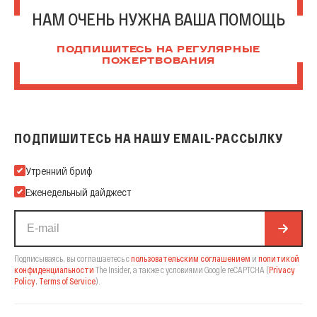
НАМ ОЧЕНЬ НУЖНА ВАША ПОМОЩЬ
ПОДПИШИТЕСЬ НА РЕГУЛЯРНЫЕ
ПОЖЕРТВОВАНИЯ
ПОДПИШИТЕСЬ НА НАШУ EMAIL-РАССЫЛКУ
Подпишитесь на нашу Email-рассылку
Утренний бриф
Еженедельный дайджест
Подписываясь, вы соглашаетесь с
пользовательским соглашением
и
политикой
конфиденциальности
The Insider,
а также с условиями Google reCAPTCHA
(
Privacy
Policy
,
Terms of Service
).