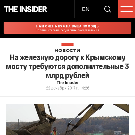
EN
НАМ ОЧЕНЬ НУЖНА ВАША ПОМОЩЬ
Подпишитесь на регулярные пожертвования
НОВОСТИ
На железную дорогу к Крымскому
мосту требуются дополнительные 3
млрд рублей
The Insider
22 декабря 2017 г., 14:26