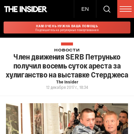
EN
НАМ ОЧЕНЬ НУЖНА ВАША ПОМОЩЬ
Подпишитесь на регулярные пожертвования
НОВОСТИ
Член движения SERB Петрунько
получил восемь суток ареста за
хулиганство на выставке Стерджеса
The Insider
12 декабря 2017 г., 18:34