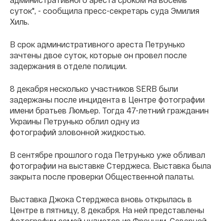
суток", - сообщила пресс-секретарь суда Эмилия
Хиль.
В срок административного ареста Петрунько
зачтены двое суток, которые он провел после
задержания в отделе полиции.
8 декабря несколько участников SERB были
задержаны после инцидента в Центре фотографии
имени братьев Люмьер. Тогда 47-летний гражданин
Украины Петрунько облил одну из
фотографий зловонной жидкостью.
В сентябре прошлого года Петрунько уже обливал
фотографии на выставке Стерджеса. Выставка была
закрыта после проверки Общественной палаты.
Выставка Джока Стерджеса вновь открылась в
Центре в пятницу, 8 декабря. На ней представлены
фотографии семей нудистов из Франции, Северной