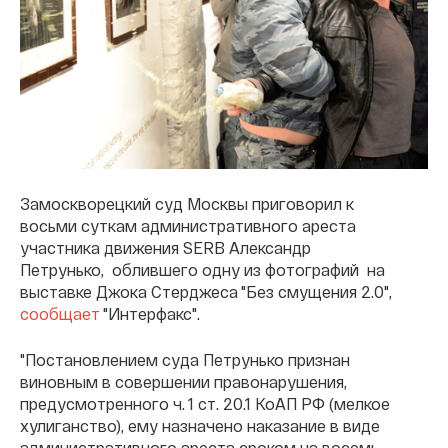
Замоскворецкий суд Москвы приговорил к
восьми суткам административного ареста
участника движения SERB Александр
Петрунько, облившего одну из фотографий на
выставке Джока Стерджеса "Без смущения 2.0",
сообщает
"Интерфакс".
"Постановлением суда Петрунько признан
виновным в совершении правонарушения,
предусмотренного ч. 1 ст. 20.1 КоАП РФ (мелкое
хулиганство), ему назначено наказание в виде
административного ареста сроком на восемь