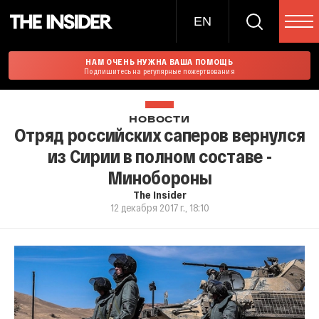
EN
НАМ ОЧЕНЬ НУЖНА ВАША ПОМОЩЬ
Подпишитесь на регулярные пожертвования
НОВОСТИ
Отряд российских саперов вернулся
из Сирии в полном составе -
Минобороны
The Insider
12 декабря 2017 г., 18:10