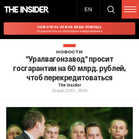
EN
НАМ ОЧЕНЬ НУЖНА ВАША ПОМОЩЬ
Подпишитесь на регулярные пожертвования
НОВОСТИ
"Уралвагонзавод" просит
госгарантии на 60 млрд. рублей,
чтоб перекредитоваться
The Insider
25 мая 2015 г., 18:00