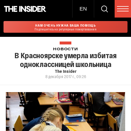
EN
НАМ ОЧЕНЬ НУЖНА ВАША ПОМОЩЬ
Подпишитесь на регулярные пожертвования
НОВОСТИ
В Красноярске умерла избитая
одноклассницей школьница
The Insider
8 декабря 2017 г., 09:26