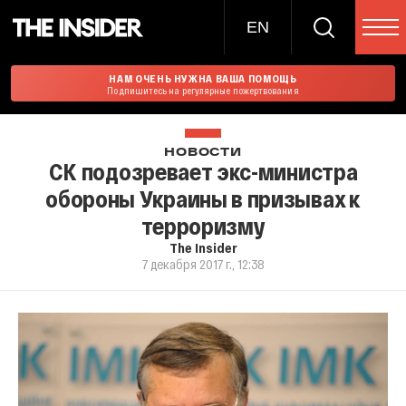
EN
НАМ ОЧЕНЬ НУЖНА ВАША ПОМОЩЬ
Подпишитесь на регулярные пожертвования
НОВОСТИ
СК подозревает экс-министра
обороны Украины в призывах к
терроризму
The Insider
7 декабря 2017 г., 12:38