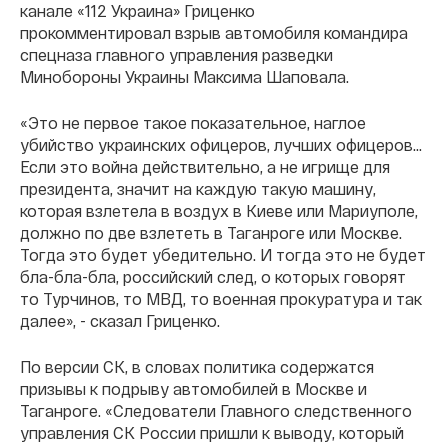
канале «112 Украина» Гриценко
прокомментировал взрыв автомобиля командира
спецназа главного управления разведки
Минобороны Украины Максима Шаповала.
«Это не первое такое показательное, наглое
убийство украинских офицеров, лучших офицеров...
Если это война действительно, а не игрище для
президента, значит на каждую такую машину,
которая взлетела в воздух в Киеве или Мариуполе,
должно по две взлететь в Таганроге или Москве.
Тогда это будет убедительно. И тогда это не будет
бла-бла-бла, российский след, о которых говорят
то Турчинов, то МВД, то военная прокуратура и так
далее», - сказал Гриценко.
По версии СК, в словах политика содержатся
призывы к подрыву автомобилей в Москве и
Таганроге. «Следователи Главного следственного
управления СК России пришли к выводу, который