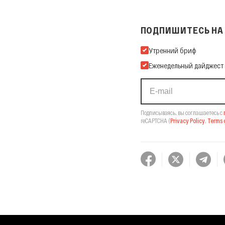
ПОДПИШИТЕСЬ НА 
Подпишитесь на нашу Ema
Утренний бриф
Еженедельный дайджест
Подписываясь, вы соглашаетесь с
reCAPTCHA
(
Privacy Policy
,
Terms o