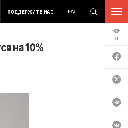
ПОДДЕРЖИТЕ НАС
EN
61
ся на 10%