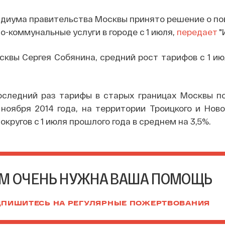
идиума правительства Москвы принято решение о п
-коммунальные услуги в городе с 1 июля,
передает
"
квы Сергея Собянина, средний рост тарифов с 1 и
оследний раз тарифы в старых границах Москвы п
ноября 2014 года, на территории Троицкого и Нов
кругов с 1 июля прошлого года в среднем на 3,5%.
М ОЧЕНЬ НУЖНА ВАША ПОМОЩЬ
ПИШИТЕСЬ НА РЕГУЛЯРНЫЕ ПОЖЕРТВОВАНИЯ