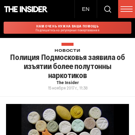
EN
НАМ ОЧЕНЬ НУЖНА ВАША ПОМОЩЬ
Подпишитесь на регулярные пожертвования
НОВОСТИ
Полиция Подмосковья заявила об
изъятии более полутонны
наркотиков
The Insider
15 ноября 2017 г., 11:38