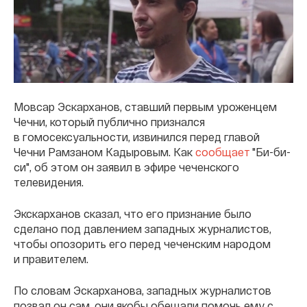
Мовсар Эскарханов, ставший первым уроженцем
Чечни, который публично признался
в гомосексуальности, извинился перед главой
Чечни Рамзаном Кадыровым. Как
сообщает
"Би-би-
си", об этом он заявил в эфире чеченского
телевидения.
Экскарханов сказал, что его признание было
сделано под давлением западных журналистов,
чтобы опозорить его перед чеченским народом
и правителем.
По словам Эскарханова, западных журналистов
позвал он сам, они якобы обещали помочь ему с