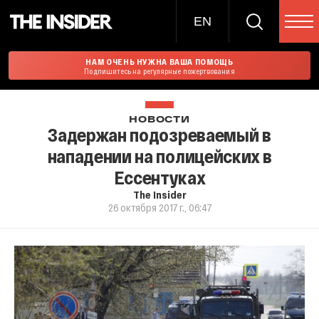
EN
НАМ ОЧЕНЬ НУЖНА ВАША ПОМОЩЬ
Подпишитесь на регулярные пожертвования
НОВОСТИ
Задержан подозреваемый в
нападении на полицейских в
Ессентуках
The Insider
26 октября 2017 г., 06:47