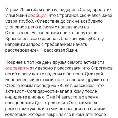
Утром 25 октября один из лидеров «Солидарности»
Илья Яшин
сообщил
, что Строганов скончался из-за
удара трубой. «Следствие до сих не возбудило
уголовное дело в связи с нападением на
Строганова. На заседании совета депутатов
Красносельского района в ближайшую субботу
направим запрос с требованием начать
расследование», — рассказал Яшин.
Позднее в тот же день друзья самого активиста
опровергли
эту версию и рассказали, что Строганов
погиб в результате падения с балкона. Дмитрий
Белолипецкий, который, по его словам, дружил со
Строгановым последние 7-8 лет, рассказал, что
активист «Солидарности» впал в кому после
инцидента в ночь с 13 на 14 августа, во время
празднования Дня строителя. «Он занимался
ремонтом кухонь и отмечал праздник со своими
коллегами, которые закрыли его в комнате после