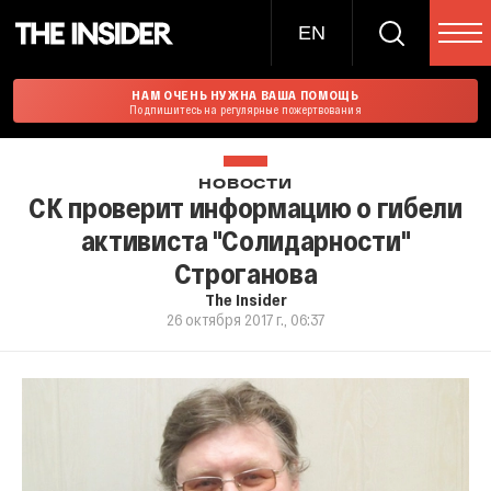
EN
НАМ ОЧЕНЬ НУЖНА ВАША ПОМОЩЬ
Подпишитесь на регулярные пожертвования
НОВОСТИ
СК проверит информацию о гибели
активиста "Солидарности"
Строганова
The Insider
26 октября 2017 г., 06:37