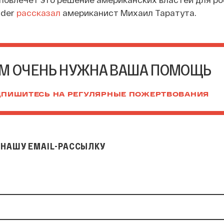
ider
рассказал
американист Михаил Таратута.
М ОЧЕНЬ НУЖНА ВАША ПОМОЩЬ
ПИШИТЕСЬ НА РЕГУЛЯРНЫЕ ПОЖЕРТВОВАНИЯ
НАШУ EMAIL-РАССЫЛКУ
il-рассылку