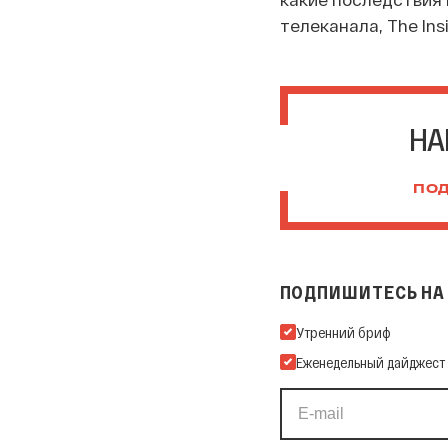
телеканала, The Ins
НА
ПОД
ПОДПИШИТЕСЬ НА 
Подпишитесь на нашу Ema
Утренний бриф
Еженедельный дайджест