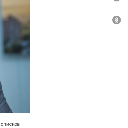
 списков