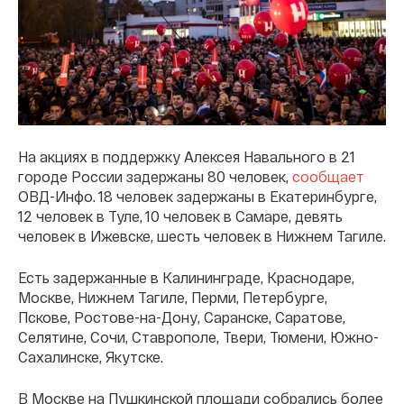
На акциях в поддержку Алексея Навального в 21
городе России задержаны 80 человек,
сообщает
ОВД-Инфо. 18 человек задержаны в Екатеринбурге,
12 человек в Туле, 10 человек в Самаре, девять
человек в Ижевске, шесть человек в Нижнем Тагиле.
Есть задержанные в Калининграде, Краснодаре,
Москве, Нижнем Тагиле, Перми, Петербурге,
Пскове,
Ростове-на-Дону
, Саранске, Саратове,
Селятине, Сочи, Ставрополе, Твери, Тюмени,
Южно-
Сахалинске
, Якутске.
В Москве на Пушкинской площади собрались более