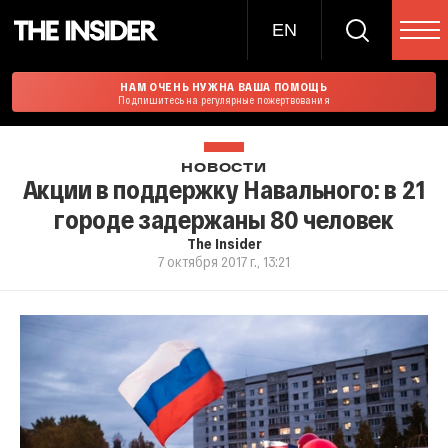
EN
НАМ ОЧЕНЬ НУЖНА ВАША ПОМОЩЬ
Подпишитесь на регулярные пожертвования
НОВОСТИ
Акции в поддержку Навального: в 21
городе задержаны 80 человек
The Insider
7 октября 2017 г., 13:21