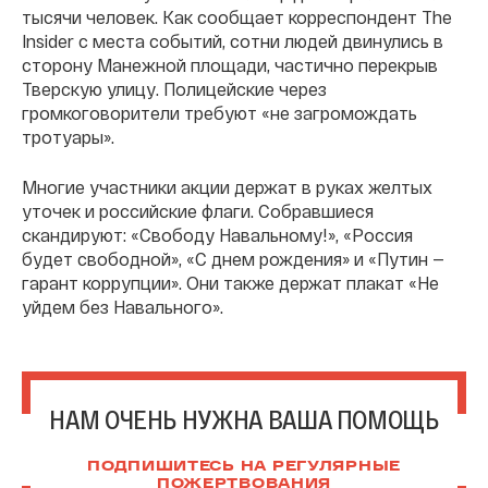
тысячи человек. Как сообщает корреспондент The
Insider c места событий, сотни людей двинулись в
сторону Манежной площади, частично перекрыв
Тверскую улицу. Полицейские через
громкоговорители требуют «не загромождать
тротуары».
Многие участники акции держат в руках желтых
уточек и российские флаги. Собравшиеся
скандируют: «Свободу Навальному!», «Россия
будет свободной», «С днем рождения» и «Путин —
гарант коррупции». Они также держат плакат «Не
уйдем без Навального».
НАМ ОЧЕНЬ НУЖНА ВАША ПОМОЩЬ
ПОДПИШИТЕСЬ НА РЕГУЛЯРНЫЕ
ПОЖЕРТВОВАНИЯ