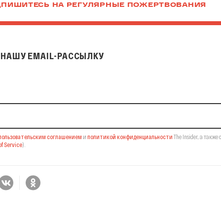
ПИШИТЕСЬ НА РЕГУЛЯРНЫЕ ПОЖЕРТВОВАНИЯ
НАШУ EMAIL-РАССЫЛКУ
il-рассылку
пользовательским соглашением
и
политикой конфиденциальности
The Insider,
а также 
f Service
).