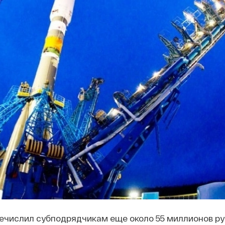
ечислил субподрядчикам еще около 55 миллионов ру