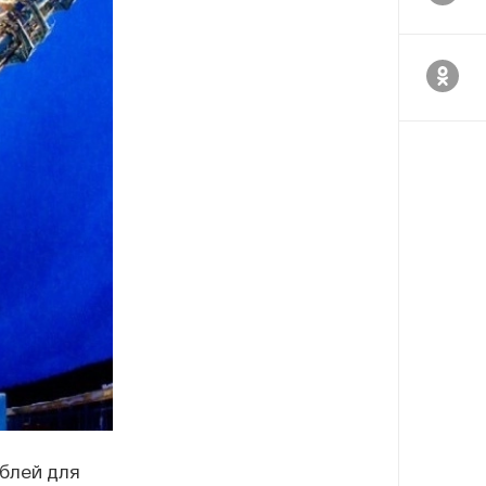
блей для