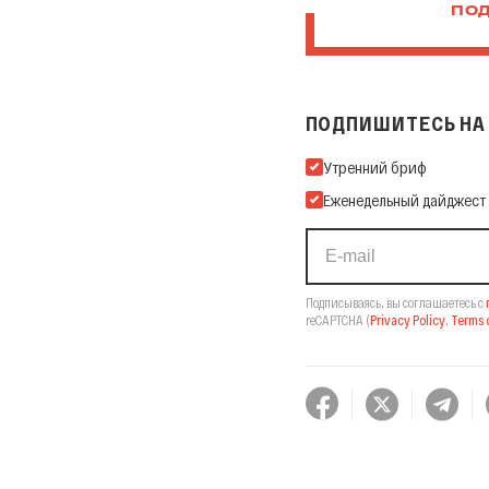
ПОД
ПОДПИШИТЕСЬ НА 
Подпишитесь на нашу Ema
Утренний бриф
Еженедельный дайджест
Подписываясь, вы соглашаетесь с
reCAPTCHA
(
Privacy Policy
,
Terms o