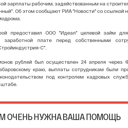
ой зарплаты рабочим, задействованным на строите
ный". Об этом сообщают РИА "Новости" со ссылкой 
модрома.
рой предоставил ООО "Идеал" целевой займ дл
о заработной плате перед собственными сотр
Стройиндустрия-С".
ионов рублей был осуществлен 24 апреля через 
абаровскому краю, выплаты сотрудникам были пр
аконодательством под контролем кадровых служ
в штабе.
М ОЧЕНЬ НУЖНА ВАША ПОМОЩЬ