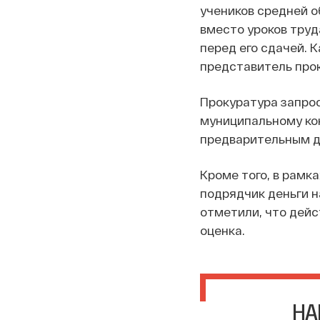
учеников средней о
вместо уроков труд
перед его сдачей. 
представитель про
Прокуратура запрос
муниципальному ко
предварительным д
Кроме того, в рамк
подрядчик деньги н
отметили, что дейс
оценка.
НА