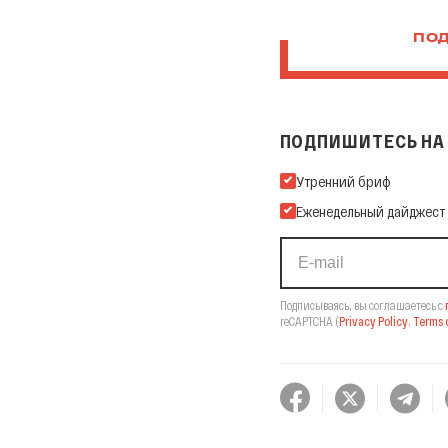
ПОД
ПОДПИШИТЕСЬ НА 
Подпишитесь на нашу Ema
Утренний бриф
Еженедельный дайджест
Подписываясь, вы соглашаетесь с
reCAPTCHA
(
Privacy Policy
,
Terms o