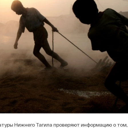
атуры Нижнего Тагила проверяют информацию о том,