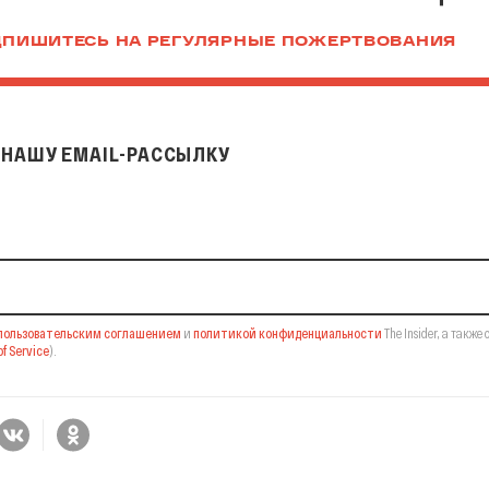
ПИШИТЕСЬ НА РЕГУЛЯРНЫЕ ПОЖЕРТВОВАНИЯ
НАШУ EMAIL-РАССЫЛКУ
il-рассылку
пользовательским соглашением
и
политикой конфиденциальности
The Insider,
а также 
f Service
).