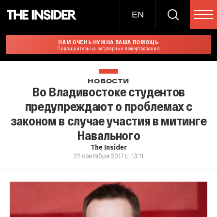
EN
НАМ ОЧЕНЬ НУЖНА ВАША ПОМОЩЬ
Подпишитесь на регулярные пожертвования
НОВОСТИ
Во Владивостоке студентов
предупреждают о проблемах с
законом в случае участия в митинге
Навального
The Insider
22 сентября 2017 г., 13:11